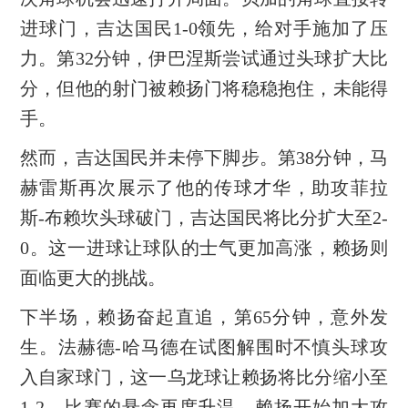
进球门，吉达国民1-0领先，给对手施加了压
力。第32分钟，伊巴涅斯尝试通过头球扩大比
分，但他的射门被赖扬门将稳稳抱住，未能得
手。
然而，吉达国民并未停下脚步。第38分钟，马
赫雷斯再次展示了他的传球才华，助攻菲拉
斯-布赖坎头球破门，吉达国民将比分扩大至2-
0。这一进球让球队的士气更加高涨，赖扬则
面临更大的挑战。
下半场，赖扬奋起直追，第65分钟，意外发
生。法赫德-哈马德在试图解围时不慎头球攻
入自家球门，这一乌龙球让赖扬将比分缩小至
1-2，比赛的悬念再度升温。赖扬开始加大攻