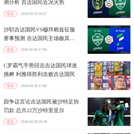
测分析 吉达国民近况火热
综合
2026-05-10 16:21
沙职吉达国民VS穆拜赖兹征服
赛事预测 吉达国民主场极其强
势
综合
2026-05-05 17:04
C罗霸气手势回击吉达国民球迷
挑衅 利雅得胜利击败吉达国民
综合
2026-04-30 15:04
因争议言论吉达国民被沙特足协
罚款 总共22万沙特里亚尔
综合
2026-04-29 20:18