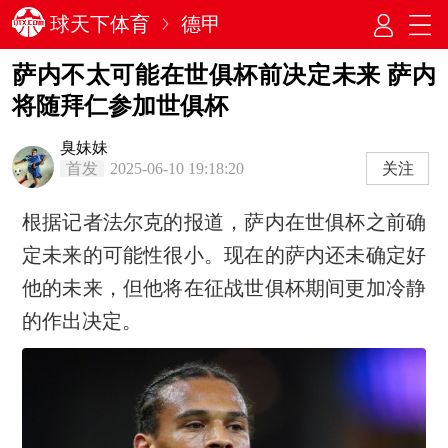
球天下体育
德甲
萨内不太可能在世俱杯前决定未来 萨内
将随拜仁参加世俱杯
臭妹妹
首发
2025-06-10 19:18:20
关注
根据记者法尔克的报道，萨内在世俱杯之前确
定未来的可能性很小。现在的萨内还未确定好
他的未来，但他将在征战世俱杯期间更加冷静
的作出决定。