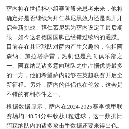
萨内将在世俱杯小组赛阶段来思考未来，他将
确定好是否继续为拜仁慕尼黑效力还是离开开
启全新挑战。拜仁慕尼黑为萨内设定了最后期
限，如今这名德国国脚已经错过续约的通牒。
目前存在其它球队对萨内产生兴趣的，包括阿
森纳、加拉塔萨雷，热刺也是意向俱乐部之
一。阿森纳是诸多意向球队之中占据优势最多
的一方，他们希望萨内能够在英超联赛开启全
新征程。另外，萨内的伴侣也在伦敦，这会是
不错的有利条件之一。
根据数据显示，萨内在2024-2025赛季德甲联
赛场均148.54分钟收获1粒进球，这一数据比
阿森纳队内的诸多攻击手数据还要来得出色。