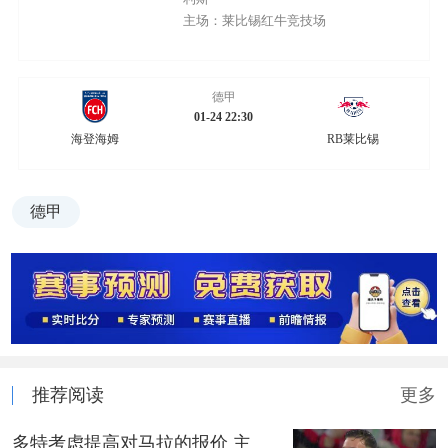
主场：莱比锡红牛竞技场
德甲
01-24 22:30
海登海姆
RB莱比锡
德甲
推荐阅读
更多
多特考虑提高对马拉的报价 主