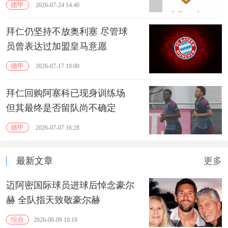
德甲
2026-07-24 14:40
拜仁仍坚持不放奥利塞 尽管球
员曾表达过加盟皇马意愿
德甲
2026-07-17 19:00
拜仁回购阿塞科已现身训练场
但其最终是否留队尚不确定
德甲
2026-07-07 16:28
最新文章
更多
迈阿密国际球员进球后悼念豪尔
赫 全队指天致敬豪尔赫
综合
2026-08-09 10:18