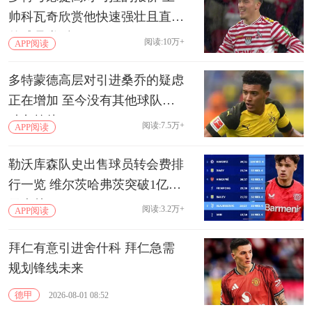
帅科瓦奇欣赏他快速强壮且直接
的球员类型
阅读:10万+
APP阅读
多特蒙德高层对引进桑乔的疑虑
正在增加 至今没有其他球队推
动免签他
阅读:7.5万+
APP阅读
勒沃库森队史出售球员转会费排
行一览 维尔茨哈弗茨突破1亿欧
元大关
阅读:3.2万+
APP阅读
拜仁有意引进舍什科 拜仁急需
规划锋线未来
德甲
2026-08-01 08:52