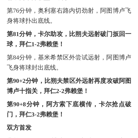
第76分钟，奥利塞右路内切劲射，阿图博卢飞
身将球扑出底线。
第81分钟，卡尔助攻，比朔夫远射破门扳回一
球，拜仁1-2弗赖堡！
第84分钟，基米希禁区外尝试远射，阿图博卢
飞身将球封出底线。
第90+2分钟，比朔夫禁区外远射再度攻破阿图
博卢十指关，拜仁2-2弗赖堡！
第90+8分钟，阿方索下底横传，卡尔抢点破
门，拜仁3-2弗赖堡！
双方首发