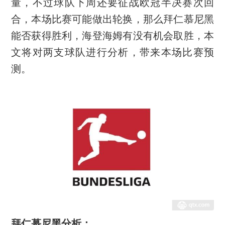
量，不过球队下周还要征战欧冠半决赛次回
合，本场比赛可能做出轮换，那么拜仁慕尼黑
能否获得胜利，海登海姆有没有机会取胜，本
文将对两支球队进行分析，带来本场比赛预
测。
拜仁慕尼黑分析：