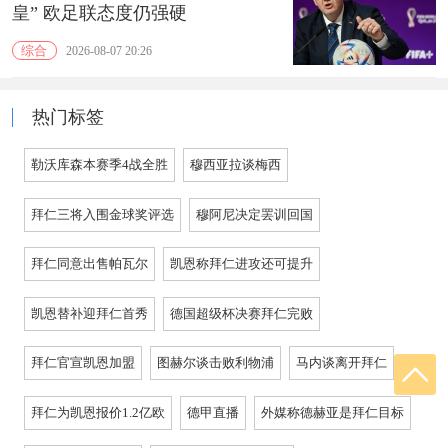
皇” 欧足联态度仍强硬
综合
2026-08-07 20:26
热门标签
勒沃库森本赛季4战全胜
穆西亚拉谈梅西
拜仁三将入围金球奖评选
穆阿尼决定罢训回国
拜仁同意出售帕瓦尔
凯恩称拜仁进攻还可提升
凯恩替补迎拜仁首秀
德国超级杯决赛拜仁完败
拜仁官宣凯恩加盟
图赫尔谈击败利物浦
马内谈离开拜仁
拜仁为凯恩报价1.2亿欧
德甲直播
外媒称德赫亚是拜仁目标