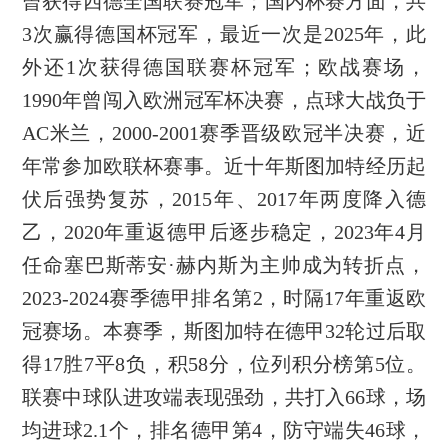
曾获得西德全国联赛冠军；国内杯赛方面，共
3次赢得德国杯冠军，最近一次是2025年，此
外还1次获得德国联赛杯冠军；欧战赛场，
1990年曾闯入欧洲冠军杯决赛，点球大战负于
AC米兰，2000-2001赛季晋级欧冠半决赛，近
年常参加欧联杯赛事。近十年斯图加特经历起
伏后强势复苏，2015年、2017年两度降入德
乙，2020年重返德甲后逐步稳定，2023年4月
任命塞巴斯蒂安·赫内斯为主帅成为转折点，
2023-2024赛季德甲排名第2，时隔17年重返欧
冠赛场。本赛季，斯图加特在德甲32轮过后取
得17胜7平8负，积58分，位列积分榜第5位。
联赛中球队进攻端表现强劲，共打入66球，场
均进球2.1个，排名德甲第4，防守端失46球，