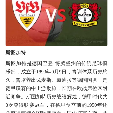
斯图加特
斯图加特是德国巴登-符腾堡州的传统足球俱
乐部，成立于1893年9月9日，青训体系历史悠
久，曾培养出戈麦斯、赫迪拉等德国国脚，是
德甲联赛的中上游劲旅，长期在欧战席位区附
近竞争。斯图加特历史战绩辉煌，德甲时代共
3次夺得联赛冠军，在德甲创立前的1950年还