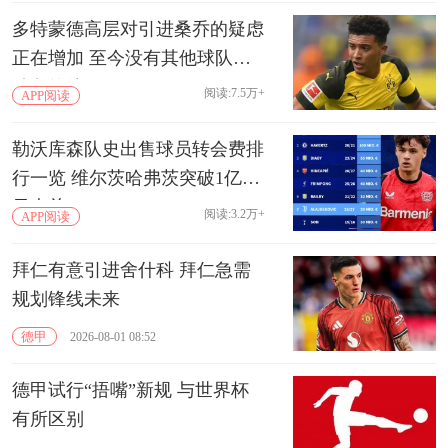
多特蒙德高层对引进桑乔的疑虑
正在增加 至今没有其他球队推
动免签他
阅读:7.5万+
APP阅读
勒沃库森队史出售球员转会费排
行一览 维尔茨哈弗茨突破1亿欧
元大关
阅读:3.2万+
APP阅读
拜仁有意引进舍什科 拜仁急需
规划锋线未来
德甲
2026-08-01 08:52
德甲试行“捂嘴”新规 与世界杯
有所区别