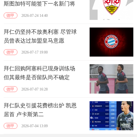
斯图加特可能签下一名新门将
德甲
2026-07-24 14:40
拜仁仍坚持不放奥利塞 尽管球
员曾表达过加盟皇马意愿
德甲
2026-07-17 19:00
拜仁回购阿塞科已现身训练场
但其最终是否留队尚不确定
德甲
2026-07-07 16:28
拜仁队史引援花费榜出炉 凯恩
居首 卢卡斯第二
德甲
2026-07-04 13:09