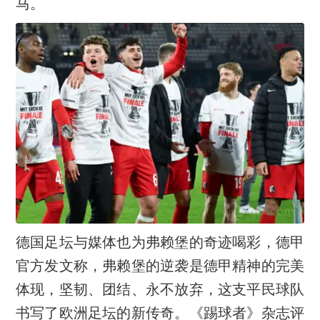
马。
德国足坛与媒体也为弗赖堡的奇迹喝彩，德甲
官方发文称，弗赖堡的逆袭是德甲精神的完美
体现，坚韧、团结、永不放弃，这支平民球队
书写了欧洲足坛的新传奇。《踢球者》杂志评