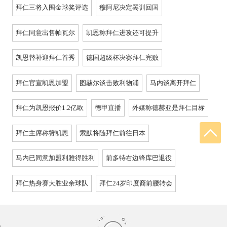
拜仁三将入围金球奖评选
穆阿尼决定罢训回国
拜仁同意出售帕瓦尔
凯恩称拜仁进攻还可提升
凯恩替补迎拜仁首秀
德国超级杯决赛拜仁完败
拜仁官宣凯恩加盟
图赫尔谈击败利物浦
马内谈离开拜仁
拜仁为凯恩报价1.2亿欧
德甲直播
外媒称德赫亚是拜仁目标
拜仁主席称赞凯恩
索默将随拜仁前往日本
马内已同意加盟利雅得胜利
前多特右边锋库巴退役
拜仁热身赛大胜业余球队
拜仁24岁印度裔前腰转会