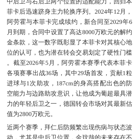
中后卫与右后卫两个位置的适配能力，回归本
菲卡后迅速跻身主力轮换序列。2024年12月，
阿劳霍与本菲卡完成续约，新合同至2029年6
月到期，合同中设置了高达8000万欧元的解约
金条款，这一数字既彰显了本菲卡对其核心地
位的认可，也为潜在转会交易划定了硬性门槛
。截至2026年5月，阿劳霍本赛季代表本菲卡
各项赛事出战36场，其中29场首发，贡献1粒
进球与1次助攻，187cm的身高搭配出色的防
空能力与边路助攻意识，让他成为葡超最具潜
力的年轻后卫之一，德国转会市场对其最新估
值为2800万欧元。
近两个赛季，拜仁后防频繁出现伤病与状态波
动，尤其是中后卫位置，金玟哉的未来存在不