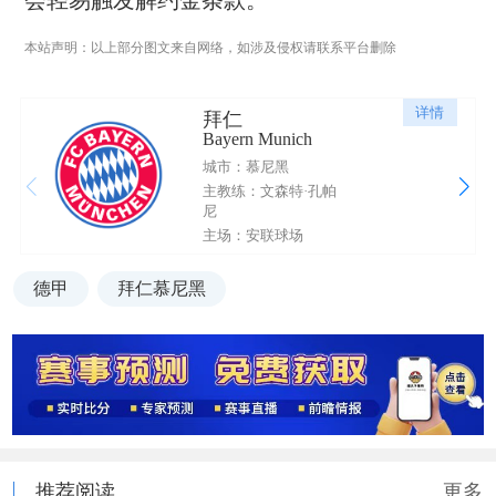
会轻易触发解约金条款。
本站声明：以上部分图文来自网络，如涉及侵权请联系平台删除
详情
拜仁
Bayern Munich
城市：慕尼黑
主教练：文森特·孔帕
尼
主场：安联球场
德甲
拜仁慕尼黑
推荐阅读
更多