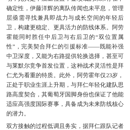
确定性，伊藤洋辉的离队传闻也未平息，管理
层亟需寻找兼具即战力与成长空间的年轻后
卫，构建更稳定、更具活力的防线体系。阿劳
霍能同时胜任中后卫与右后卫的“双位置属
性”，完美契合拜仁的引援标准——既能补强
中卫深度，又能为右路提供轮换选择，甚至可
与莱默尔竞争首发位置，这种战术灵活性是拜
仁尤为看重的特质。此外，阿劳霍年仅23岁，
正处于职业生涯上升期，与拜仁年轻化建队思
路高度契合，其葡萄牙国脚身份也保证了他能
适应高强度国际赛事，具备成为未来防线核心
的潜力。
双方接触的过程低调且务实，据拜仁跟队记者