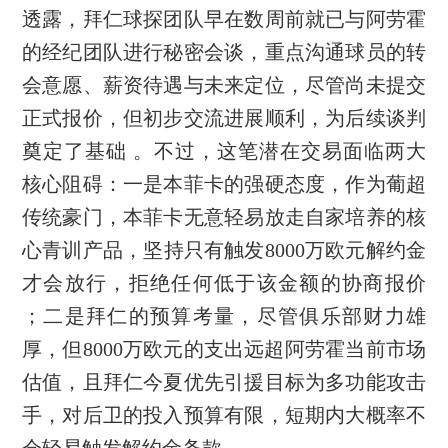
透露，拜仁球探团队早在数周前就已与阿劳霍
的经纪团队进行秘密会谈，重点沟通球员的转
会意愿、薪资待遇与未来定位，尽管尚未提交
正式报价，但初步交流进展顺利，为后续谈判
奠定了基础 。不过，这笔潜在交易面临两大
核心阻碍：一是本菲卡的强硬态度，作为葡超
传统豪门，本菲卡无意轻易放走自家培养的核
心青训产品，坚持只有触发8000万欧元解约金
才会放行，拒绝任何低于该金额的协商报价
；二是拜仁的预算考量，尽管俱乐部财力雄
厚，但8000万欧元的支出远超阿劳霍当前市场
估值，且拜仁今夏优先引援目标为多功能攻击
手，对后卫的投入预算有限，短期内大概率不