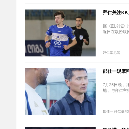
拜仁关注KK
据《图片报》
近日在欧协联
拜仁慕尼黑
邵佳一观摩
7月25日晚
地，与拜仁主
邵佳一
拜仁慕尼