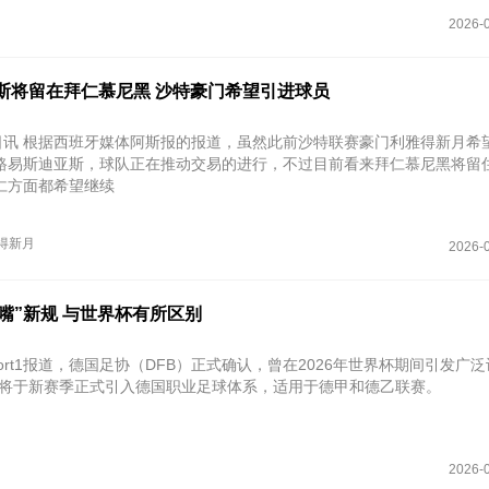
2026-0
斯将留在拜仁慕尼黑 沙特豪门希望引进球员
0日讯 根据西班牙媒体阿斯报的报道，虽然此前沙特联赛豪门利雅得新月希
路易斯迪亚斯，球队正在推动交易的进行，不过目前看来拜仁慕尼黑将留
仁方面都希望继续
得新月
2026-0
嘴”新规 与世界杯有所区别
ort1报道，德国足协（DFB）正式确认，曾在2026年世界杯期间引发广泛
，将于新赛季正式引入德国职业足球体系，适用于德甲和德乙联赛。
2026-0