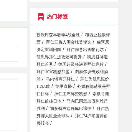
热门标签
/
勒沃库森本赛季4战全胜
穆西亚拉谈梅
/
/
西
拜仁三将入围金球奖评选
穆阿尼
/
/
决定罢训回国
拜仁同意出售帕瓦尔
/
凯恩称拜仁进攻还可提升
凯恩替补迎
/
/
拜仁首秀
德国超级杯决赛拜仁完败
/
拜仁官宣凯恩加盟
图赫尔谈击败利物
/
/
浦
马内谈离开拜仁
拜仁为凯恩报价
/
/
1.2亿欧
德甲直播
外媒称德赫亚是拜
/
/
仁目标
拜仁主席称赞凯恩
索默将随
/
拜仁前往日本
马内已同意加盟利雅得
/
/
胜利
前多特右边锋库巴退役
拜仁热
/
身赛大胜业余球队
拜仁24岁印度裔前
/
腰转会