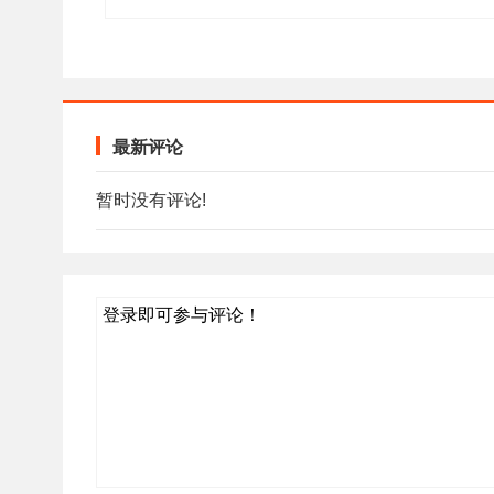
最新评论
暂时没有评论!
登录即可参与评论！