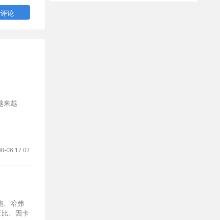
越来越
8-06 17:07
跑、哈弗
亚比、因卡