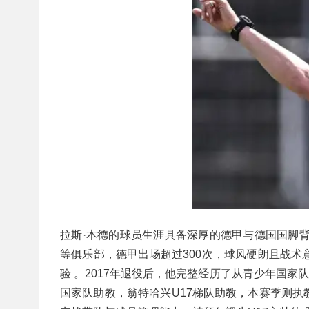
拉斯·本德的球员生涯具备深厚的德甲与德国国脚背
等俱乐部，德甲出场超过300次，球风硬朗且战
验 。2017年退役后，他完整经历了从青少年国家
国家队助教，翁特哈兴U17梯队助教，本赛季则