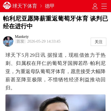
球天下体育
德甲
帕利尼亚愿降薪重返葡萄牙体育 谈判已
经在进行中
Mankeiy
首发
2026-05-29 14:33:45
关注
球天下5月29日讯 据报道，现租借效力于热
刺、归属权在拜仁的葡萄牙国脚若昂·帕利尼
亚，为重返母队葡萄牙体育，愿意接受大幅降
薪甚至降至极限，不惜牺牲经济利益推动回
归。