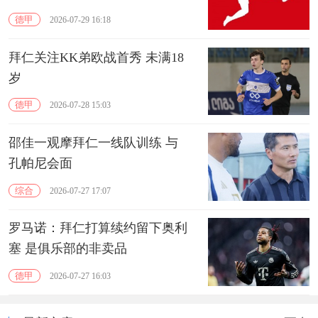
德甲
2026-07-29 16:18
拜仁关注KK弟欧战首秀 未满18
岁
德甲
2026-07-28 15:03
邵佳一观摩拜仁一线队训练 与
孔帕尼会面
综合
2026-07-27 17:07
罗马诺：拜仁打算续约留下奥利
塞 是俱乐部的非卖品
德甲
2026-07-27 16:03