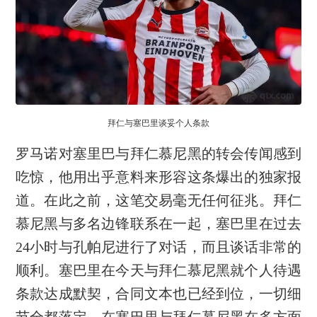
拜仁与塞巴里谈妥个人条款
罗马诺对塞里巴与拜仁慕尼黑的转会传闻感到
吃惊，他用出乎意料来形容这条爆出的独家报
道。在此之前，这笔交易毫无任何征兆。拜仁
慕尼黑与多名边锋联系在一起，塞巴里在过去
24小时与孔帕尼进行了对话，而且谈话非常的
顺利。塞巴里在今天与拜仁慕尼黑就个人待遇
条款达成默契，合同文本也已经到位，一切细