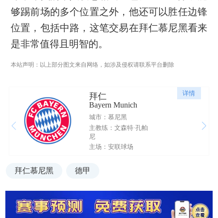
够踢前场的多个位置之外，他还可以胜任边锋
位置，包括中路，这笔交易在拜仁慕尼黑看来
是非常值得且明智的。
本站声明：以上部分图文来自网络，如涉及侵权请联系平台删除
详情
拜仁
Bayern Munich
城市：慕尼黑
主教练：文森特·孔帕
尼
主场：安联球场
拜仁慕尼黑
德甲