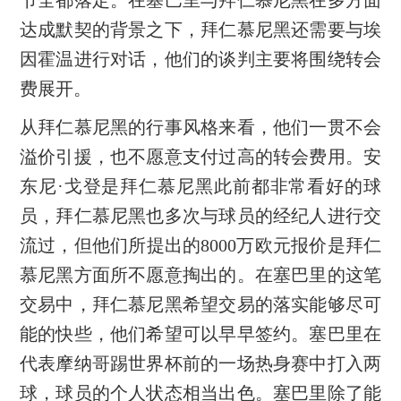
节全都落定。在塞巴里与拜仁慕尼黑在多方面
达成默契的背景之下，拜仁慕尼黑还需要与埃
因霍温进行对话，他们的谈判主要将围绕转会
费展开。
从拜仁慕尼黑的行事风格来看，他们一贯不会
溢价引援，也不愿意支付过高的转会费用。安
东尼·戈登是拜仁慕尼黑此前都非常看好的球
员，拜仁慕尼黑也多次与球员的经纪人进行交
流过，但他们所提出的8000万欧元报价是拜仁
慕尼黑方面所不愿意掏出的。在塞巴里的这笔
交易中，拜仁慕尼黑希望交易的落实能够尽可
能的快些，他们希望可以早早签约。塞巴里在
代表摩纳哥踢世界杯前的一场热身赛中打入两
球，球员的个人状态相当出色。塞巴里除了能