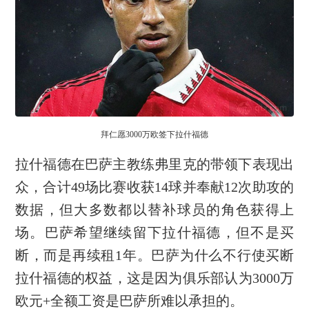
拜仁愿3000万欧签下拉什福德
拉什福德在巴萨主教练弗里克的带领下表现出
众，合计49场比赛收获14球并奉献12次助攻的
数据，但大多数都以替补球员的角色获得上
场。巴萨希望继续留下拉什福德，但不是买
断，而是再续租1年。巴萨为什么不行使买断
拉什福德的权益，这是因为俱乐部认为3000万
欧元+全额工资是巴萨所难以承担的。