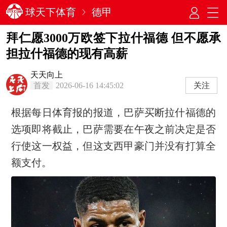
球天下体育
德甲
拜仁愿3000万欧签下拉什福德 但不愿承
担拉什福德的现有高薪
天天向上
首发
2026-06-16 14:45:02
关注
根据每日体育报的报道，巴萨买断拉什福德的
选项即将截止，巴萨需要在午夜之前决定是否
行使这一权益，但这支西甲豪门并没有打算全
额支付。