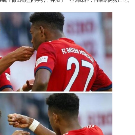
在碗里做出撒盐的手势，并加了一些调味料，再喂给阿拉巴吃。