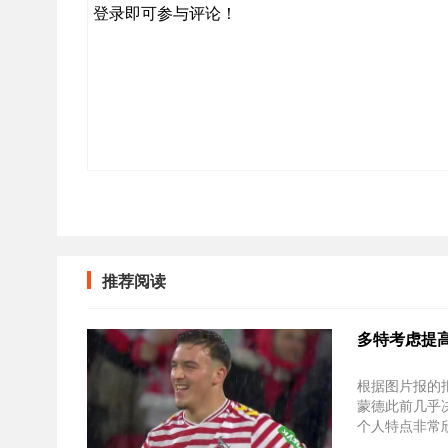
登录即可参与评论！
推荐阅读
多特考虑提
根据图片报的
蒙德此前几乎
个人特点非常