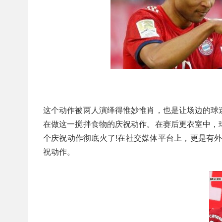
这个动作被两人演绎得惟妙惟肖，也是让场边的球
在做这一搅拌食物的庆祝动作。在赛后更衣室中，
个庆祝动作彻底火了!在社交媒体平台上，更是有外国
祝动作。