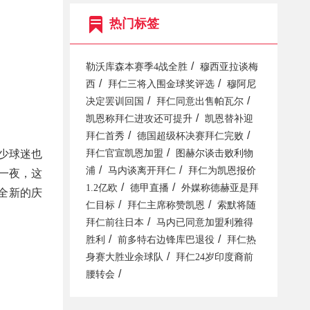
热门标签
/
勒沃库森本赛季4战全胜
穆西亚拉谈梅
/
/
西
拜仁三将入围金球奖评选
穆阿尼
/
/
决定罢训回国
拜仁同意出售帕瓦尔
/
凯恩称拜仁进攻还可提升
凯恩替补迎
/
/
拜仁首秀
德国超级杯决赛拜仁完败
/
拜仁官宣凯恩加盟
图赫尔谈击败利物
少球迷也
/
/
浦
马内谈离开拜仁
拜仁为凯恩报价
一夜，这
/
/
1.2亿欧
德甲直播
外媒称德赫亚是拜
一全新的庆
/
/
仁目标
拜仁主席称赞凯恩
索默将随
/
拜仁前往日本
马内已同意加盟利雅得
/
/
胜利
前多特右边锋库巴退役
拜仁热
/
身赛大胜业余球队
拜仁24岁印度裔前
/
腰转会