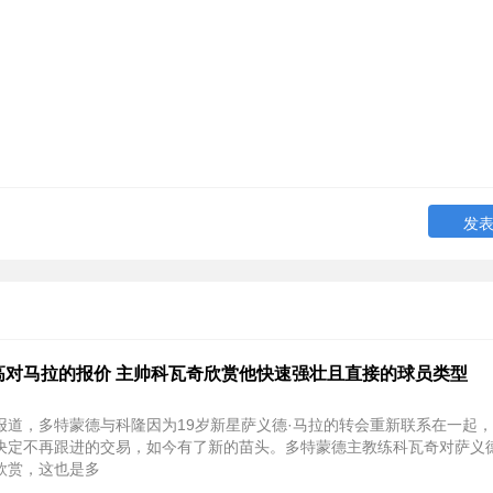
高对马拉的报价 主帅科瓦奇欣赏他快速强壮且直接的球员类型
报道，多特蒙德与科隆因为19岁新星萨义德·马拉的转会重新联系在一起
决定不再跟进的交易，如今有了新的苗头。多特蒙德主教练科瓦奇对萨义德
欣赏，这也是多