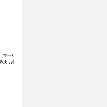
赛，前一天
我就真进