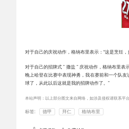
对于自己的庆祝动作，格纳布里表示：“这是烹饪，
对于自己的招牌式 " 撒盐 " 庆祝动作，格纳布里
晚上哈登在比赛中表现神勇，我在赛前和一个队友
球了，从此以后这就是我的招牌动作了。"
本站声明：以上部分图文来自网络，如涉及侵权请联系平
标签:
德甲
拜仁
格纳布里