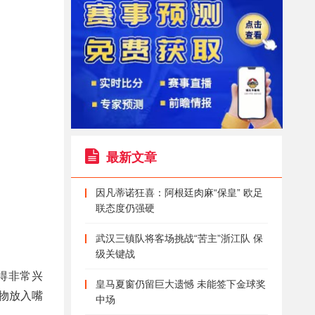
最新文章
因凡蒂诺狂喜：阿根廷肉麻“保皇” 欧足
联态度仍强硬
武汉三镇队将客场挑战“苦主”浙江队 保
级关键战
得非常兴
皇马夏窗仍留巨大遗憾 未能签下金球奖
物放入嘴
中场