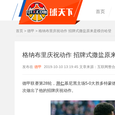
首页
首页
>
德甲
>
格纳布里庆祝动作 招牌式撒盐原来是模仿哈登
格纳布里庆祝动作 招牌式撒盐原
发布在
德甲
2019-10-10 13:19:45 文章来源：互联网整
德甲联赛第28轮，
拜仁
慕尼黑主场5-0大胜多特
次做出了他的招牌庆祝动作。