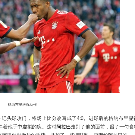
格纳布里庆祝动作
一记头球攻门，将场上比分改写成了4:0。进球后的格纳布里显
拌着他手中虚拟的碗。这时
阿拉巴
走到了他的面前，舀了一勺食