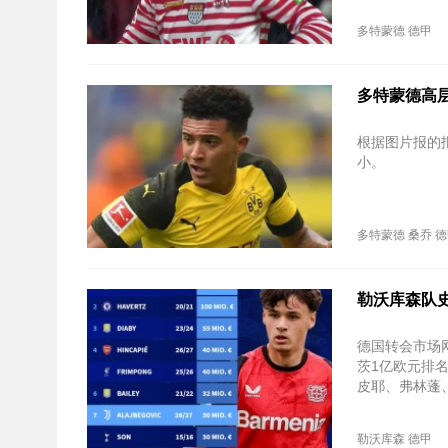
多特蒙德
德甲
多特蒙德高
根据图片报的
小。
多特蒙德
桑乔
德
勒沃库森队
德国转会市场
茨1亿欧元排
皮耶、弗林蓬
勒沃库森
德甲