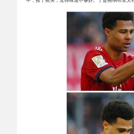
中，摇了摇头，觉得味道不够好。于是格纳布里又