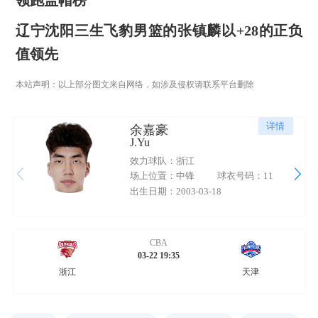
辽宁沈阳三生飞豹男篮的张镇麟以+28的正负
值领先
本站声明：以上部分图文来自网络，如涉及侵权请联系平台删除
详情
余嘉豪
J.Yu
效力球队：浙江
场上位置：中锋
球衣号码：11
出生日期：2003-03-18
CBA
03-22 19:35
浙江
天津