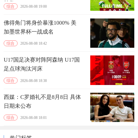
扑救
综合
2026-08-08 19:00
佛得角门将身价暴涨1000% 美
加墨世界杯一战成名
综合
2026-08-08 18:42
U17国足决赛对阵阿森纳 U17国
足点球淘汰河床
综合
2026-08-08 18:38
西媒：C罗婚礼不是8月8日 具体
日期未公布
综合
2026-08-08 18:01
热门标签