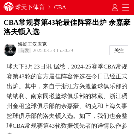
球天下体育
CBA
CBA常规赛第43轮最佳阵容出炉 余嘉豪
洛夫顿入选
海蛎王汉库克
首发
2025-03-23 15:30:29
关注
球天下3月23日讯 据悉，2024-25赛季CBA常规
赛第43轮的官方最佳阵容评选在今日已经正式
出炉。其中，来自于浙江方兴渡篮球俱乐部的
纳纳利、南京同曦篮球俱乐部的林葳、浙江稠
州金租篮球俱乐部的余嘉豪、约克和上海久事
篮球俱乐部的洛夫顿入选。如下，我们也会整
理CBA常规赛第43轮数据领先者的详情以作参