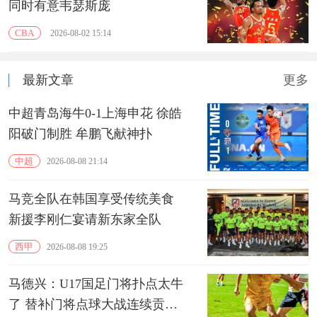
同时有意韦瑟斯庞
CBA
2026-08-02 15:14
最新文章
更多
中超青岛海牛0-1上海申花 徐皓
阳破门制胜 牟鹏飞献神扑
中超
2026-08-08 21:14
马竞全队在韩国享受传统美食
新援李刚仁宴请新东家全队
西甲
2026-08-08 19:25
马德兴：U17国足门将扑点太牛
了 替补门将点球大战连续贡献