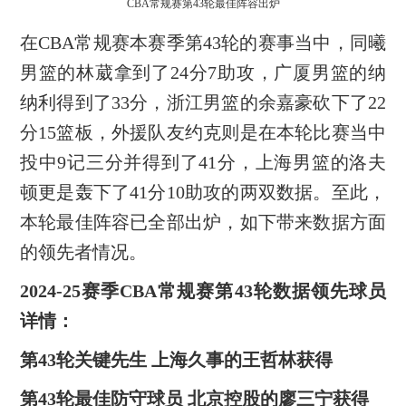
CBA常规赛第43轮最佳阵容出炉
在CBA常规赛本赛季第43轮的赛事当中，同曦
男篮的林葳拿到了24分7助攻，广厦男篮的纳
纳利得到了33分，浙江男篮的余嘉豪砍下了22
分15篮板，外援队友约克则是在本轮比赛当中
投中9记三分并得到了41分，上海男篮的洛夫
顿更是轰下了41分10助攻的两双数据。至此，
本轮最佳阵容已全部出炉，如下带来数据方面
的领先者情况。
2024-25赛季CBA常规赛第43轮数据领先球员
详情：
第43轮关键先生 上海久事的王哲林获得
第43轮最佳防守球员 北京控股的廖三宁获得