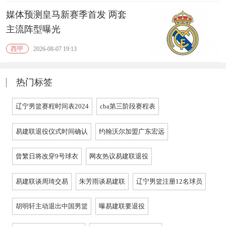
媒体预测皇马新赛季首发 两套
主流阵型曝光
西甲
2026-08-07 19:13
热门标签
辽宁男篮赛程时间表2024
cba第三阶段赛程表
易建联退役仪式时间确认
约翰沃尔加盟广东宏远
曾繁日将改穿9号球衣
网友热议易建联退役
易建联谈周琦交易
朱芳雨谈易建联
辽宁男篮注册12名球员
胡明轩主动退出中国男篮
曝易建联要退役