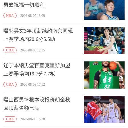
男篮祝福一切顺利
NBA
2026-08-05 13:09
曝郭昊文3年顶薪续约南京同曦
上赛季场均20.6分5.5助
CBA
2026-08-05 12:35
辽宁本钢男篮官宣克里斯加盟
上赛季场均19.7分7.7板
CBA
2026-08-03 17:52
曝山西男篮根本没报价胡金秋
因顶薪名额已满
CBA
2026-08-03 15:28