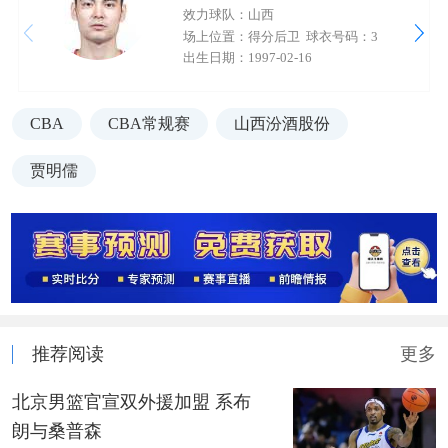
效力球队：山西
场上位置：得分后卫
球衣号码：3
出生日期：1997-02-16
CBA
CBA常规赛
山西汾酒股份
贾明儒
推荐阅读
更多
北京男篮官宣双外援加盟 系布
朗与桑普森