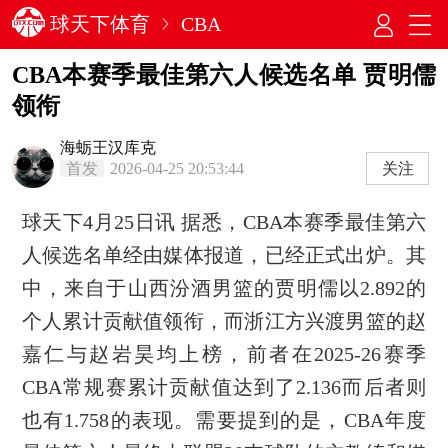
球天下体育
CBA
CBA本赛季最佳第六人候选名单 贾明儒
领衔
海蛎王汉库克
首发
2026-04-25 20:53:44
关注
球天下4月25日讯 据悉，CBA本赛季最佳第六
人候选名单经由媒体报道，已经正式出炉。其
中，来自于山西汾酒男篮的贾明儒以2.892的
个人累计贡献值领衔，而浙江方兴渡男篮的赵
嘉仁与赵岩昊均上榜，前者在2025-26赛季
CBA常规赛累计贡献值达到了2.136而后者则
也有1.758的表现。需要提到的是，CBA年度