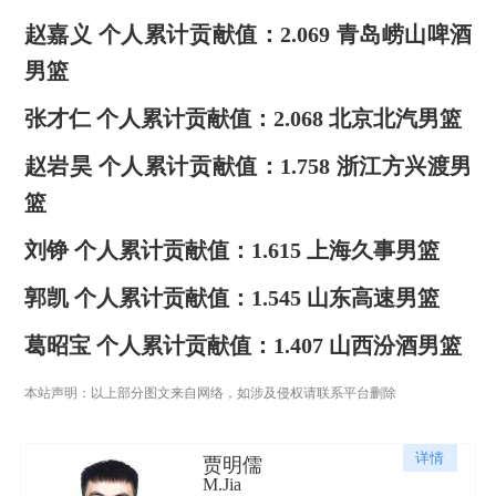
赵嘉义 个人累计贡献值：2.069 青岛崂山啤酒
男篮
张才仁 个人累计贡献值：2.068 北京北汽男篮
赵岩昊 个人累计贡献值：1.758 浙江方兴渡男
篮
刘铮 个人累计贡献值：1.615 上海久事男篮
郭凯 个人累计贡献值：1.545 山东高速男篮
葛昭宝 个人累计贡献值：1.407 山西汾酒男篮
本站声明：以上部分图文来自网络，如涉及侵权请联系平台删除
详情
贾明儒
M.Jia