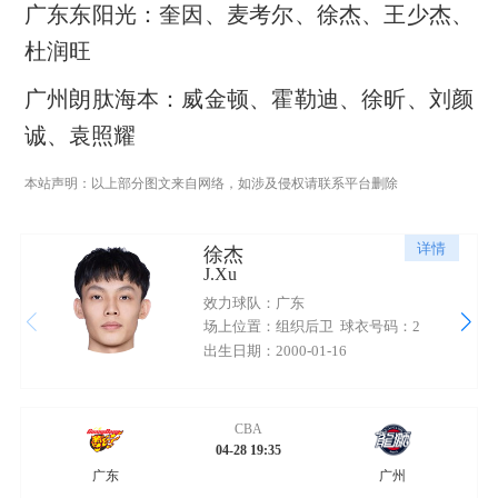
广东东阳光：奎因、麦考尔、徐杰、王少杰、
杜润旺
广州朗肽海本：威金顿、霍勒迪、徐昕、刘颜
诚、袁照耀
本站声明：以上部分图文来自网络，如涉及侵权请联系平台删除
详情
徐杰
J.Xu
效力球队：广东
场上位置：组织后卫
球衣号码：2
出生日期：2000-01-16
CBA
04-28 19:35
广东
广州