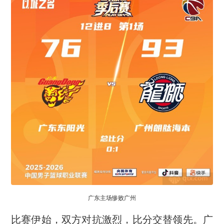
广东主场惨败广州
比赛伊始，双方对抗激烈，比分交替领先。广