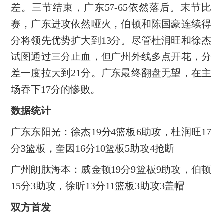
差。三节结束，广东57-65依然落后。末节比
赛，广东进攻依然哑火，伯顿和陈国豪连续得
分将领先优势扩大到13分。尽管杜润旺和徐杰
试图通过三分止血，但广州外线多点开花，分
差一度拉大到21分。广东最终翻盘无望，在主
场吞下17分的惨败。
数据统计
广东东阳光：徐杰19分4篮板6助攻，杜润旺17
分3篮板，奎因16分10篮板5助攻4抢断
广州朗肽海本：威金顿19分9篮板9助攻，伯顿
15分3助攻，徐昕13分11篮板3助攻3盖帽
双方首发