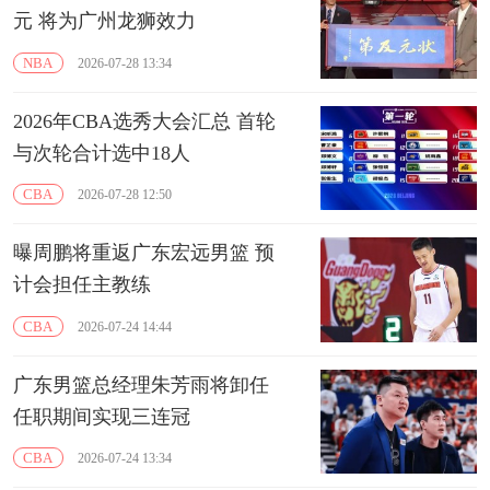
元 将为广州龙狮效力
NBA
2026-07-28 13:34
2026年CBA选秀大会汇总 首轮
与次轮合计选中18人
CBA
2026-07-28 12:50
曝周鹏将重返广东宏远男篮 预
计会担任主教练
CBA
2026-07-24 14:44
广东男篮总经理朱芳雨将卸任
任职期间实现三连冠
CBA
2026-07-24 13:34