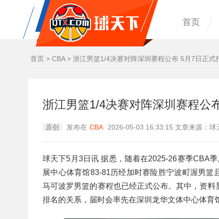
首页
首页
>
CBA
>
浙江男篮1/4决赛对阵深圳赛程公布 5月7日正式
浙江男篮1/4决赛对阵深圳赛程公布
原创
发布在
CBA
2026-05-03 16:33:15 文章来源
球天下5月3日讯 据悉，随着在2025-26赛季C
展中心体育馆83-81历经加时赛险胜宁波町渥男篮
马可波罗男篮的赛程也已经正式公布。其中，资料
排名的关系，届时会率先在深圳龙华文体中心体育