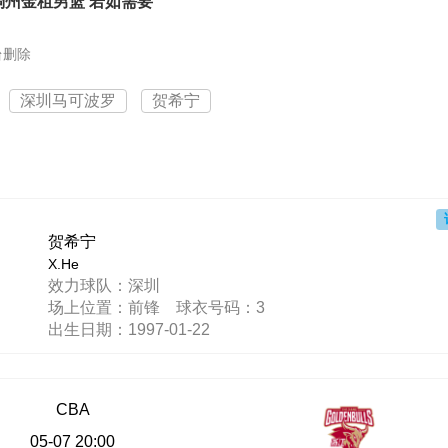
江稠州金租男篮 若如需要
台删除
深圳马可波罗
贺希宁
贺希宁
X.He
效力球队：深圳
场上位置：前锋 球衣号码：3
出生日期：1997-01-22
CBA
05-07 20:00