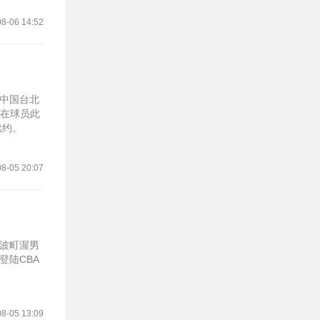
8-06 14:52
盟中国台北
篮在球员此
续约。
8-05 20:07
宁波町渥男
登陆CBA
8-05 13:09