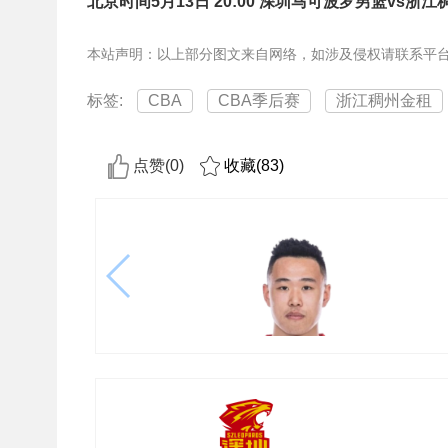
北京时间5月13日 20:00 深圳马可波罗男篮vs浙
本站声明：以上部分图文来自网络，如涉及侵权请联系平
标签:
CBA
CBA季后赛
浙江稠州金租
点赞(
0
)
收藏(
83
)