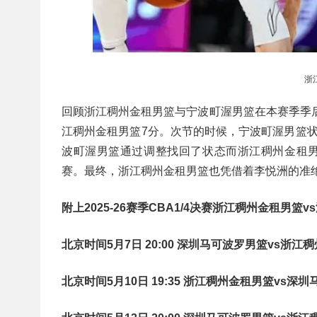
浙
回顾浙江稠州金租男篮与宁波町渥男篮在本赛季季后赛
江稠州金租男篮7分。次节的时候，宁波町渥男篮
波町渥男篮通过调整找回了状态而浙江稠州金租男
赛。最终，浙江稠州金租男篮也凭借着李悦洲的准绝杀
附上2025-26赛季CBA1/4决赛浙江稠州金租男
北京时间5月7日 20:00 深圳马可波罗男篮vs浙江
北京时间5月10日 19:35 浙江稠州金租男篮vs深