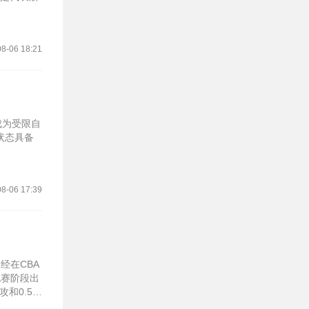
8-06 18:21
成为受限自
状态具备
8-06 17:39
经在CBA
规赛阶段出
攻和0.5封