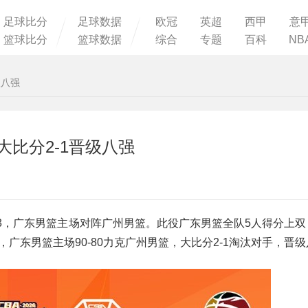
足球比分
足球数据
欧冠
英超
西甲
意
篮球比分
篮球数据
综合
专题
百科
NB
级八强
大比分2-1晋级八强
列赛G3，广东男篮主场对阵广州男篮。此役广东男篮全队5人得分上
，广东男篮主场90-80力克广州男篮，大比分2-1淘汰对手，晋