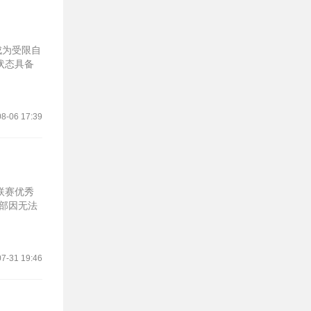
成为受限自
状态具备
8-06 17:39
联赛优秀
乐部因无法
7-31 19:46