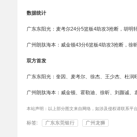
数据统计
广东东阳光：麦考尔24分5篮板4助攻3抢断，胡明轩
广州朗肽海本：威金顿43分6篮板4助攻3抢断，徐昕
双方首发
广东东阳光：奎因、麦考尔、徐杰、王少杰、杜润
广州朗肽海本：威金顿、霍勒迪、徐昕、刘颜诚、
本站声明：以上部分图文来自网络，如涉及侵权请联系平
标签:
广东东莞银行
广州龙狮