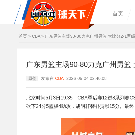
首页
首页
>
CBA
>
广东男篮主场90-80力克广州男篮 大比分2-1晋
广东男篮主场90-80力克广州男篮 
原创
发布在
CBA
2026-05-04 02:40:08
北京时间5月3日19:35，CBA季后赛12进8系
砍下24分5篮板4助攻，胡明轩替补贡献15分。最终