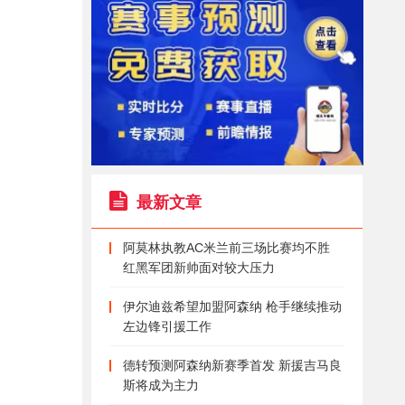
最新文章
阿莫林执教AC米兰前三场比赛均不胜
红黑军团新帅面对较大压力
伊尔迪兹希望加盟阿森纳 枪手继续推动
左边锋引援工作
德转预测阿森纳新赛季首发 新援吉马良
斯将成为主力