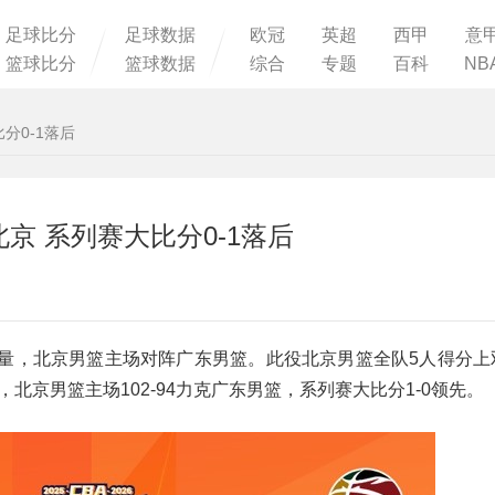
足球比分
足球数据
欧冠
英超
西甲
意
篮球比分
篮球数据
综合
专题
百科
NB
分0-1落后
北京 系列赛大比分0-1落后
赛展开较量，北京男篮主场对阵广东男篮。此役北京男篮全队5人得分
，北京男篮主场102-94力克广东男篮，系列赛大比分1-0领先。