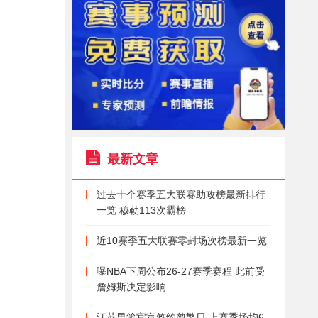
最新文章
过去十个赛季五大联赛助攻榜最新排行
一览 穆勒113次霸榜
近10赛季五大联赛零封场次榜最新一览
曝NBA下周公布26-27赛季赛程 此前受
詹姆斯决定影响
江苏男篮官宣签约曾繁日 上赛季场均6