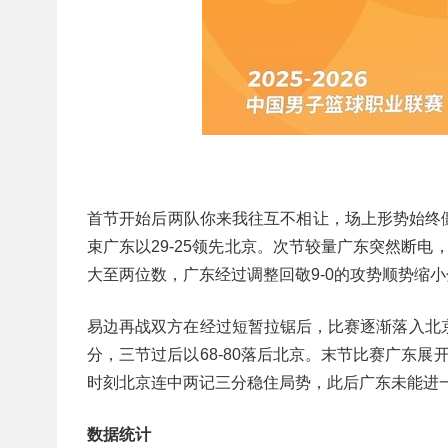
首节开始后两队你来我往互不相让，场上形势始终
束广东以29-25领先北京。次节较量广东突然断电
大至两位数，广东经过调整回敬9-0的攻势顺势缩小
易边再战双方在经过短暂拉锯后，比赛逐渐落入北京
分，三节过后以68-80落后北京。末节比赛广东
时刻北京连中两记三分稳住局势，此后广东未能进
数据统计