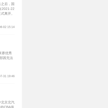
售之后，国
21-22
正式离开。
8-02 15:14
联赛优秀
乐部因无法
7-31 19:46
中北京北汽
的CBA俱