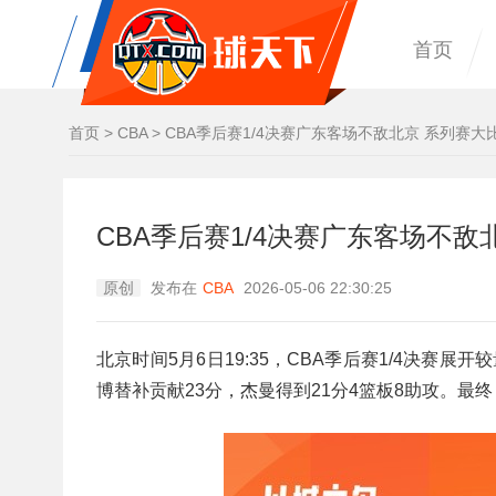
首页
首页
>
CBA
>
CBA季后赛1/4决赛广东客场不敌北京 系列赛大比
CBA季后赛1/4决赛广东客场不敌
原创
发布在
CBA
2026-05-06 22:30:25
北京时间5月6日19:35，CBA季后赛1/4决
博替补贡献23分，杰曼得到21分4篮板8助攻。最终