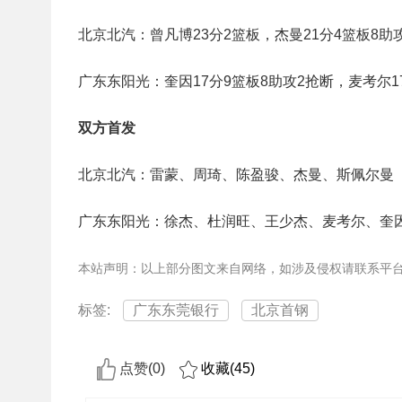
北京北汽：曾凡博23分2篮板，杰曼21分4篮板8助
广东东阳光：奎因17分9篮板8助攻2抢断，麦考尔1
双方首发
北京北汽：雷蒙、周琦、陈盈骏、杰曼、斯佩尔曼
广东东阳光：徐杰、杜润旺、王少杰、麦考尔、奎
本站声明：以上部分图文来自网络，如涉及侵权请联系平
标签:
广东东莞银行
北京首钢
点赞(
0
)
收藏(
45
)