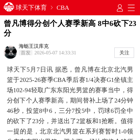
球天下体育
CBA
曾凡博得分创个人赛季新高 8中6砍下23
分
海蛎王汉库克
首发
2026-05-07 14:33:31
关注
球天下5月7日讯 据悉，曾凡博在北京北汽男
篮于2025-26赛季CBA季后赛1/4决赛G1坐镇主
场102-94轻取广东东阳光男篮的赛事当中，得
分创下个人赛季新高，期间替补上场了24分钟
46秒，投篮8中6，三分7投5中，罚球6罚全中
的砍下了23分，并送出了2篮板和1抢断。值得
一提的是，北京北汽男篮在系列赛暂时1-0领