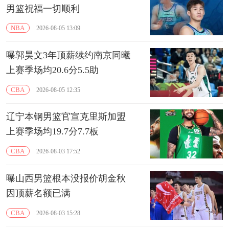
男篮祝福一切顺利
NBA
2026-08-05 13:09
曝郭昊文3年顶薪续约南京同曦
上赛季场均20.6分5.5助
CBA
2026-08-05 12:35
辽宁本钢男篮官宣克里斯加盟
上赛季场均19.7分7.7板
CBA
2026-08-03 17:52
曝山西男篮根本没报价胡金秋
因顶薪名额已满
CBA
2026-08-03 15:28