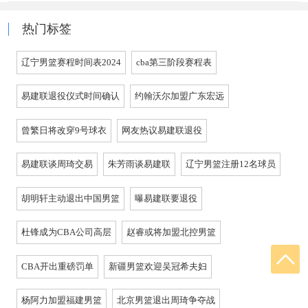
热门标签
辽宁男篮赛程时间表2024
cba第三阶段赛程表
易建联退役仪式时间确认
约翰沃尔加盟广东宏远
曾繁日将改穿9号球衣
网友热议易建联退役
易建联谈周琦交易
朱芳雨谈易建联
辽宁男篮注册12名球员
胡明轩主动退出中国男篮
曝易建联要退役
杜锋成为CBA公司高层
赵睿或将加盟北控男篮
CBA开出重磅罚单
新疆男篮欢迎吴冠希夫妇
杨阿力加盟福建男篮
北京男篮退出周琦争夺战