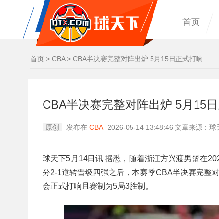
首页
首页
>
CBA
>
CBA半决赛完整对阵出炉 5月15日正式打响
CBA半决赛完整对阵出炉 5月15
原创
发布在
CBA
2026-05-14 13:48:46 文章来源
球天下5月14日讯 据悉，随着浙江方兴渡男篮在202
分2-1逆转晋级四强之后，本赛季CBA半决赛完整
会正式打响且赛制为5局3胜制。