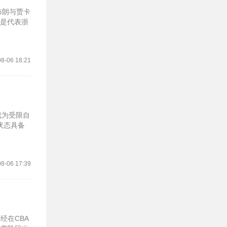
布朗与贾卡
则是代表浙
8-06 18:21
成为受限自
状态具备
8-06 17:39
经在CBA