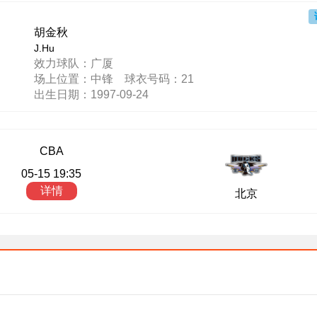
胡金秋
J.Hu
效力球队：广厦
场上位置：中锋 球衣号码：21
出生日期：1997-09-24
CBA
05-15 19:35
详情
北京