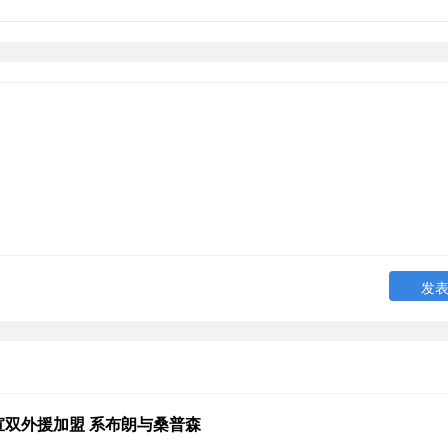
宣双外援加盟 系布朗与桑普森