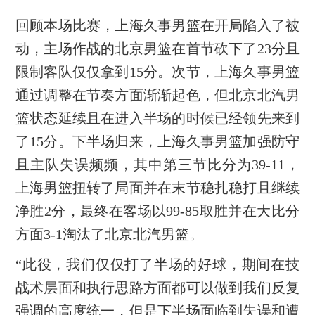
回顾本场比赛，上海久事男篮在开局陷入了被
动，主场作战的北京男篮在首节砍下了23分且
限制客队仅仅拿到15分。次节，上海久事男篮
通过调整在节奏方面渐渐起色，但北京北汽男
篮状态延续且在进入半场的时候已经领先来到
了15分。下半场归来，上海久事男篮加强防守
且主队失误频频，其中第三节比分为39-11，
上海男篮扭转了局面并在末节稳扎稳打且继续
净胜2分，最终在客场以99-85取胜并在大比分
方面3-1淘汰了北京北汽男篮。
“此役，我们仅仅打了半场的好球，期间在技
战术层面和执行思路方面都可以做到我们反复
强调的高度统一，但是下半场面临到失误和遭