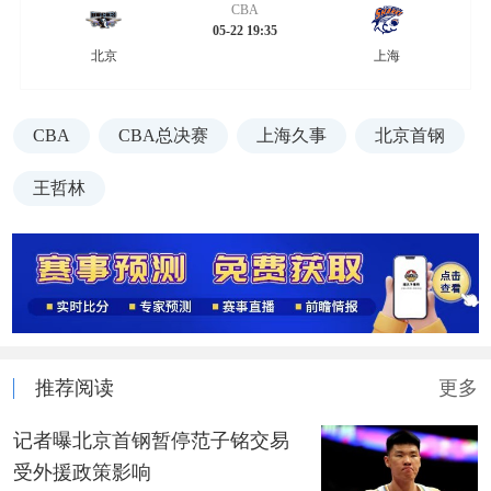
CBA
05-22 19:35
北京
上海
CBA
CBA总决赛
上海久事
北京首钢
王哲林
推荐阅读
更多
记者曝北京首钢暂停范子铭交易
受外援政策影响