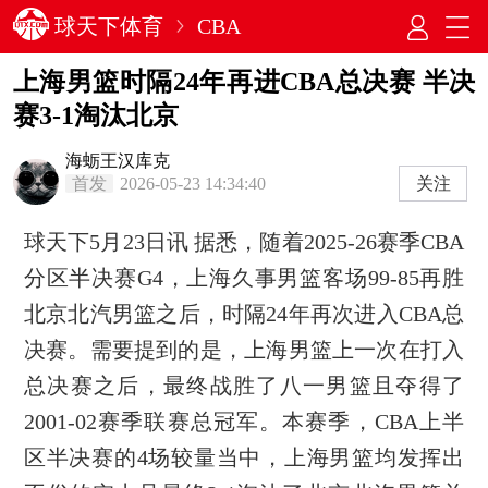
球天下体育
CBA
上海男篮时隔24年再进CBA总决赛 半决
赛3-1淘汰北京
海蛎王汉库克
首发
2026-05-23 14:34:40
关注
球天下5月23日讯 据悉，随着2025-26赛季CBA
分区半决赛G4，上海久事男篮客场99-85再胜
北京北汽男篮之后，时隔24年再次进入CBA总
决赛。需要提到的是，上海男篮上一次在打入
总决赛之后，最终战胜了八一男篮且夺得了
2001-02赛季联赛总冠军。本赛季，CBA上半
区半决赛的4场较量当中，上海男篮均发挥出