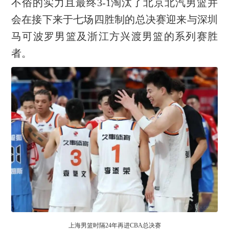
不俗的实力且最终3-1淘汰了北京北汽男篮并
会在接下来于七场四胜制的总决赛迎来与深圳
马可波罗男篮及浙江方兴渡男篮的系列赛胜
者。
上海男篮时隔24年再进CBA总决赛