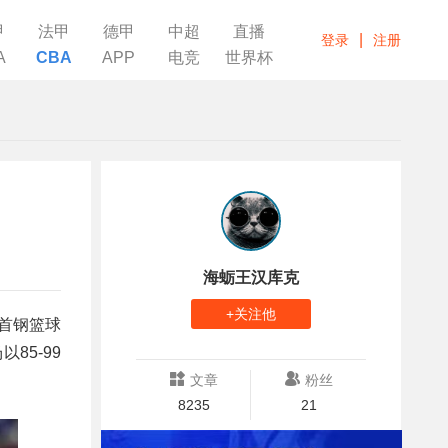
甲
法甲
德甲
中超
直播
|
登录
注册
A
CBA
APP
电竞
世界杯
海蛎王汉库克
+关注他
首钢篮球
85-99
文章
粉丝
8235
21