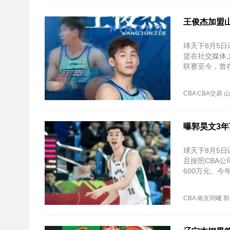
王俊杰加盟
球天下8月5
篮在社交媒体上
联赛至今，曾
CBA
CBA交易
山
曝郭昊文3年
球天下8月5
且按照CBA
600万元。
并不如意。
CBA
南京同曦
郭