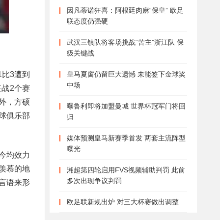
因凡蒂诺狂喜：阿根廷肉麻“保皇” 欧足
联态度仍强硬
武汉三镇队将客场挑战“苦主”浙江队 保
级关键战
1比3遭到
皇马夏窗仍留巨大遗憾 未能签下金球奖
中场
战2个赛
外，方硕
曝鲁利即将加盟曼城 世界杯冠军门将回
球俱乐部
归
媒体预测皇马新赛季首发 两套主流阵型
曝光
今均效力
羡慕的地
湘超第四轮启用FVS视频辅助判罚 此前
多次出现争议判罚
言语来形
欧足联新规出炉 对三大杯赛做出调整