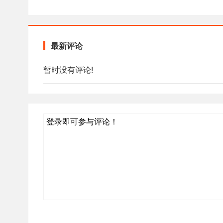
最新评论
暂时没有评论!
登录即可参与评论！