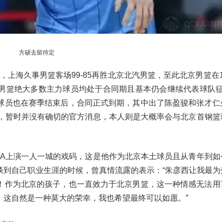
方硕去留待定
G4，上海久事男篮客场99-85再胜北京北汽男篮，至此北京男篮在
男篮绝大多数主力球员均处于合同期且基本仍会继续代表球队征
球员也在赛季结束后，合同正式到期，其中出了陈盈骏和张才仁
A，暂时并没有确切的官方消息，本人则是大概率会与北京首钢篮
BA上演一人一城的戏码，这是他作为北京本土球员且从青年到如
谈到自己职业生涯的时候，曾真情流露的表示：“朱彦西让我最为
！作为北京的孩子，也一直效力于北京男篮，这一种情感无法用
，这自然是一种莫大的荣幸，我也希望最终可以如愿。”