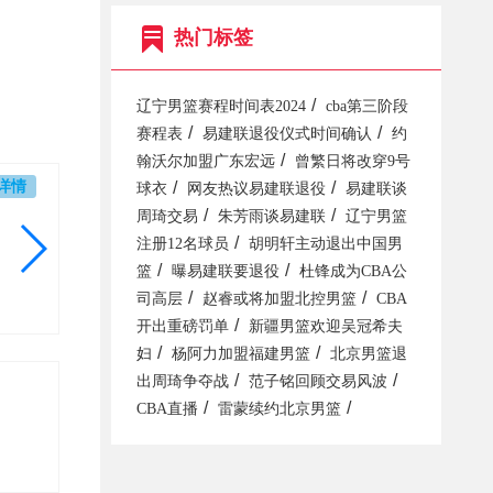
热门标签
/
辽宁男篮赛程时间表2024
cba第三阶段
/
/
赛程表
易建联退役仪式时间确认
约
/
翰沃尔加盟广东宏远
曾繁日将改穿9号
详情
/
/
球衣
网友热议易建联退役
易建联谈
/
/
周琦交易
朱芳雨谈易建联
辽宁男篮
/
注册12名球员
胡明轩主动退出中国男
/
/
篮
曝易建联要退役
杜锋成为CBA公
/
/
司高层
赵睿或将加盟北控男篮
CBA
/
开出重磅罚单
新疆男篮欢迎吴冠希夫
/
/
妇
杨阿力加盟福建男篮
北京男篮退
/
/
出周琦争夺战
范子铭回顾交易风波
/
/
CBA直播
雷蒙续约北京男篮