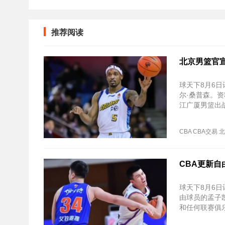
推荐阅读
北京男篮官
球天下8月6
尔·桑普森。资
江广厦男篮出战
CBA
CBA交易
北
CBA更新自
球天下8月6日
由球员的孟子
和任何联赛俱