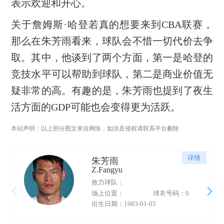
表示欢迎和开心。
关于詹姆斯·哈登若真的想要来到CBA联赛，
那么在朱芳雨看来，球队会不惜一切代价去争
取。其中，他谈到了两个方面，第一是哈登的
竞技水平可以帮助到球队，第二是商业价值无
疑非常的高。有趣的是，朱芳雨也提到了夜生
活方面的GDP可能也会变得更为活跃。
本站声明：以上部分图文来自网络，如涉及侵权请联系平台删除
详情
朱芳雨
Z.Fangyu
效力球队：
场上位置：
球衣号码：0
出生日期：1983-01-05