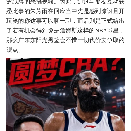
篮纸牌的恶搞视频。为此，通过与朋友互动获
悉此事的朱芳雨在回应当中先是感到惊讶且开
玩笑的称这事可以聊一聊，而后则是正式给出
了若有机会得到像是詹姆斯这样的NBA球星，
那么广东东阳光男篮会不惜一切代价去争取的
观点。