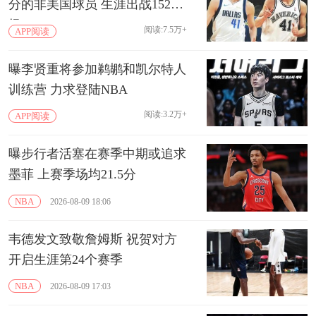
分的非美国球员 生涯出战1522
场
阅读:7.5万+
APP阅读
曝李贤重将参加鹈鹕和凯尔特人
训练营 力求登陆NBA
阅读:3.2万+
APP阅读
曝步行者活塞在赛季中期或追求
墨菲 上赛季场均21.5分
NBA
2026-08-09 18:06
韦德发文致敬詹姆斯 祝贺对方
开启生涯第24个赛季
NBA
2026-08-09 17:03