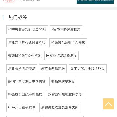
热门标签
辽宁男篮赛程时间表2024
cba第三阶段赛程表
易建联退役仪式时间确认
约翰沃尔加盟广东宏远
曾繁日将改穿9号球衣
网友热议易建联退役
易建联谈周琦交易
朱芳雨谈易建联
辽宁男篮注册12名球员
胡明轩主动退出中国男篮
曝易建联要退役
杜锋成为CBA公司高层
赵睿或将加盟北控男篮
CBA开出重磅罚单
新疆男篮欢迎吴冠希夫妇