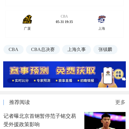
CBA
05-31 19:35
广厦
上海
CBA
CBA总决赛
上海久事
张镇麟
推荐阅读
更多
记者曝北京首钢暂停范子铭交易
受外援政策影响