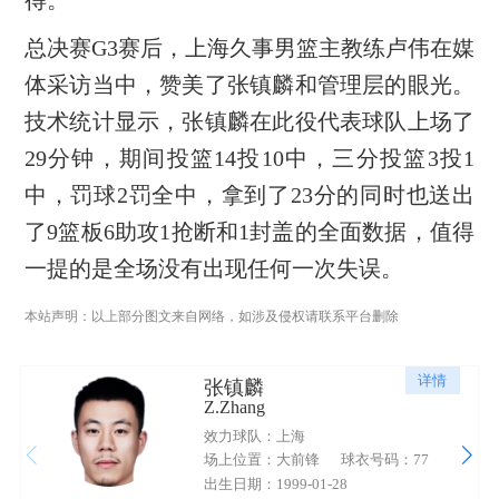
总决赛G3赛后，上海久事男篮主教练卢伟在媒
体采访当中，赞美了张镇麟和管理层的眼光。
技术统计显示，张镇麟在此役代表球队上场了
29分钟，期间投篮14投10中，三分投篮3投1
中，罚球2罚全中，拿到了23分的同时也送出
了9篮板6助攻1抢断和1封盖的全面数据，值得
一提的是全场没有出现任何一次失误。
本站声明：以上部分图文来自网络，如涉及侵权请联系平台删除
详情
张镇麟
Z.Zhang
效力球队：上海
场上位置：大前锋
球衣号码：77
出生日期：1999-01-28