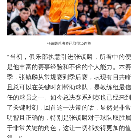
张镇麟总决赛已取得15连胜
“当初，俱乐部执意引进张镇麟，所看中的便
是他丰富的赛事经验和不俗的个人能力。本赛
季，张镇麟从常规赛到季后赛，表现有目共睹
且总可以在关键时刻帮助球队，是教练组最信
任的球员之一。如今总决赛系列赛也已经来到
了关键时刻，回首这一决策的话，显然是非常
明智且正确的，特别是张镇麟对于球队取胜属
于非常关键的角色，这让一切都变得更加的值
得。”