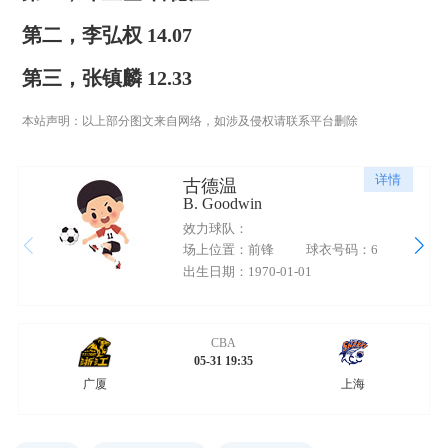
第二，李弘权 14.07
第三，张镇麟 12.33
本站声明：以上部分图文来自网络，如涉及侵权请联系平台删除
详情
古德温
B. Goodwin
效力球队：
场上位置：前锋
球衣号码：6
出生日期：1970-01-01
CBA
05-31 19:35
广厦
上海