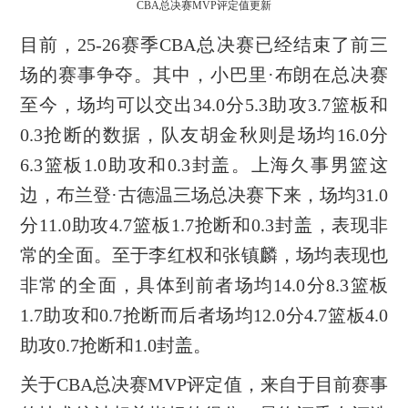
CBA总决赛MVP评定值更新
目前，25-26赛季CBA总决赛已经结束了前三
场的赛事争夺。其中，小巴里·布朗在总决赛
至今，场均可以交出34.0分5.3助攻3.7篮板和
0.3抢断的数据，队友胡金秋则是场均16.0分
6.3篮板1.0助攻和0.3封盖。上海久事男篮这
边，布兰登·古德温三场总决赛下来，场均31.0
分11.0助攻4.7篮板1.7抢断和0.3封盖，表现非
常的全面。至于李红权和张镇麟，场均表现也
非常的全面，具体到前者场均14.0分8.3篮板
1.7助攻和0.7抢断而后者场均12.0分4.7篮板4.0
助攻0.7抢断和1.0封盖。
关于CBA总决赛MVP评定值，来自于目前赛事