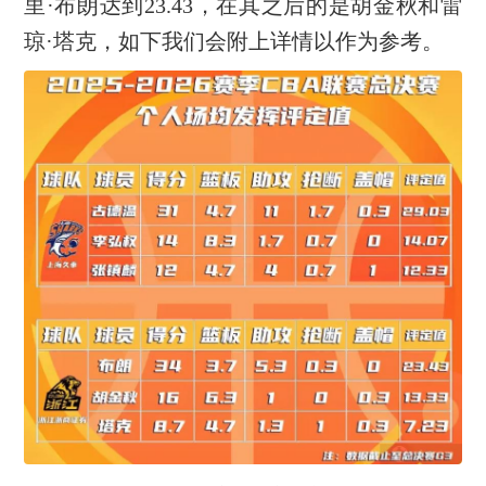
里·布朗达到23.43，在其之后的是胡金秋和雷
琼·塔克，如下我们会附上详情以作为参考。