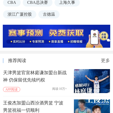
CBA
CBA总决赛
上海久事
浙江广厦控股
古德温
推荐阅读
更多
天津男篮官宣林庭谦加盟台新战
神 仍保留优先续约权
阅读:10万+
APP阅读
王俊杰加盟山西汾酒男篮 宁波
男篮祝福一切顺利