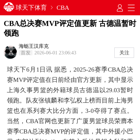
球天下体育
CBA
CBA总决赛MVP评定值更新 古德温暂时
领跑
海蛎王汉库克
首发
2026-06-01 23:06:43
关注
球天下6月1日讯 据悉，2025-26赛季CBA总决
赛MVP评定值在日前经由官方更新，其中显示
上海久事男篮的外籍球员古德温以29.03暂时
领跑。队友张镇麟和李弘权上榜而目前上海男
篮也在系列赛大比分方面，3-0夺得了赛点。
当然，CBA官网也更新了广厦男篮球员荣膺本
赛季CBA总决赛MVP的评定值，其中外援小巴