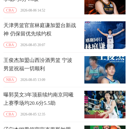
CBA
2026-08-06 14:52
天津男篮官宣林庭谦加盟台新战
神 仍保留优先续约权
CBA
2026-08-05 20:07
王俊杰加盟山西汾酒男篮 宁波
男篮祝福一切顺利
NBA
2026-08-05 13:09
曝郭昊文3年顶薪续约南京同曦
上赛季场均20.6分5.5助
CBA
2026-08-05 12:35