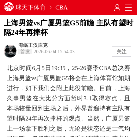
球天下体育
CBA
上海男篮vs广厦男篮G5前瞻 主队有望时
隔24年再捧杯
海蛎王汉库克
首发
2026-06-04 15:54:03
关注
北京时间6月5日19:35，25-26赛季CBA总决赛
上海男篮vs广厦男篮G5将会在上海体育馆如期
进行，如下我们会附上此役前瞻。目前，上海
久事男篮在大比分方面暂时3-1取得赛点，且
本场较量回到主场之后，外界普遍持有主队有
望时隔24年再次捧杯的观点。当然，广厦男篮
上一场拿下胜利之后，无论是状态还是士气均