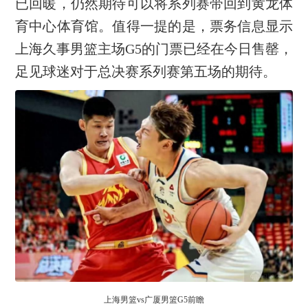
已回暖，仍然期待可以将系列赛带回到黄龙体
育中心体育馆。值得一提的是，票务信息显示
上海久事男篮主场G5的门票已经在今日售罄，
足见球迷对于总决赛系列赛第五场的期待。
上海男篮vs广厦男篮G5前瞻