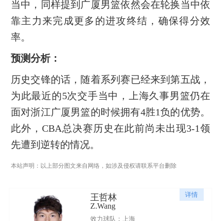
当中，同样提到广厦男篮依然会在轮换当中依
靠主力来完成更多的进攻终结，确保得分效
率。
预测分析：
历史交锋的话，随着系列赛已经来到第五战，
为此最近的5次交手当中，上海久事男篮仍在
面对浙江广厦男篮的时候拥有4胜1负的优势。
此外，CBA总决赛历史在此前尚未出现3-1领
先遭到逆转的情况。
本站声明：以上部分图文来自网络，如涉及侵权请联系平台删除
详情
王哲林
Z.Wang
效力球队：上海