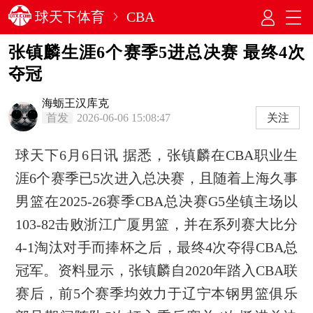
球天下体育
CBA
张镇麟生涯6个赛季5进总决赛 最终4次
夺冠
海蛎王汉库克
首发
2026-06-06 15:08:47
关注
球天下6月6日讯 据悉，张镇麟在CBA职业生
涯6个赛季已5次进入总决赛，且随着上海久事
男篮在2025-26赛季CBA总决赛G5坐镇主场以
103-82击败浙江广厦男篮，并在系列赛大比分
4-1淘汰对手而捧杯之后，最终4次夺得CBA总
冠军。资料显示，张镇麟自2020年踏入CBA联
赛后，前5个赛季均效力于辽宁本钢男篮俱乐