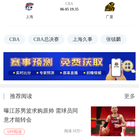
CBA
06-05 19:35
上海
广厦
CBA
CBA总决赛
上海久事
张镇麟
推荐阅读
更多
曝江苏男篮求购原帅 需球员同
意才能转会
阅读:10万+
APP阅读