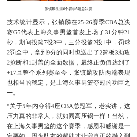
张镇麟生涯6个赛季5进总决赛
技术统计显示，张镇麟在25-26赛季CBA总决
赛G5代表上海久事男篮首发上场了31分钟21
秒，期间投篮7投3中，三分投篮2投1中，罚球
2罚全中，拿到9分的同时也送出了2篮板3助攻
2抢断和1封盖的全面数据，最终正负值达到了
+17且整个系列赛至今，张镇麟攻防两端表现
也相当的稳定，是上海久事男篮夺冠的功臣之
一。
“关于5年内夺得4座CBA总冠军，老实讲，这
压力真的非常大，就如同高压锅一样！当然，
在上海久事男篮的这个赛季，感恩和感谢是一
定要的，因为队友的帮助才让我真正的融入到