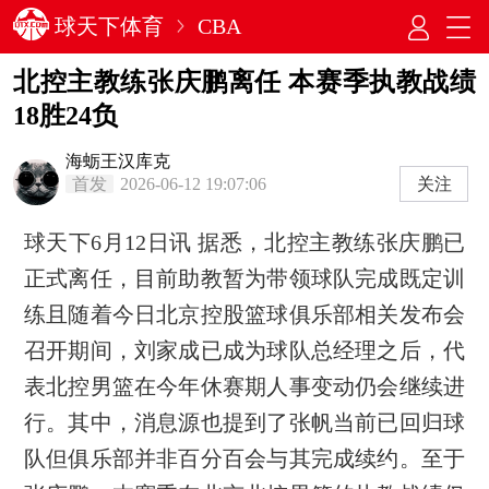
球天下体育
CBA
北控主教练张庆鹏离任 本赛季执教战绩
18胜24负
海蛎王汉库克
首发
2026-06-12 19:07:06
关注
球天下6月12日讯 据悉，北控主教练张庆鹏已
正式离任，目前助教暂为带领球队完成既定训
练且随着今日北京控股篮球俱乐部相关发布会
召开期间，刘家成已成为球队总经理之后，代
表北控男篮在今年休赛期人事变动仍会继续进
行。其中，消息源也提到了张帆当前已回归球
队但俱乐部并非百分百会与其完成续约。至于