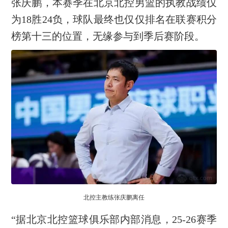
张庆鹏，本赛季在北京北控男篮的执教战绩仅
为18胜24负，球队最终也仅仅排名在联赛积分
榜第十三的位置，无缘参与到季后赛阶段。
北控主教练张庆鹏离任
“据北京北控篮球俱乐部内部消息，25-26赛季