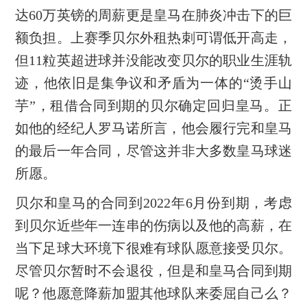
达60万英镑的周薪更是皇马在肺炎冲击下的巨
额负担。上赛季贝尔外租热刺可谓低开高走，
但11粒英超进球并没能改变贝尔的职业生涯轨
迹，他依旧是集争议和矛盾为一体的“烫手山
芋”，租借合同到期的贝尔确定回归皇马。正
如他的经纪人罗马诺所言，他会履行完和皇马
的最后一年合同，尽管这并非大多数皇马球迷
所愿。
贝尔和皇马的合同到2022年6月份到期，考虑
到贝尔近些年一连串的伤病以及他的高薪，在
当下足球大环境下很难有球队愿意接受贝尔。
尽管贝尔暂时不会退役，但是和皇马合同到期
呢？他愿意降薪加盟其他球队来委屈自己么？