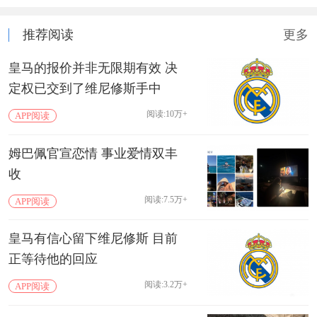
推荐阅读
更多
皇马的报价并非无限期有效 决
定权已交到了维尼修斯手中
阅读:10万+
APP阅读
姆巴佩官宣恋情 事业爱情双丰
收
阅读:7.5万+
APP阅读
皇马有信心留下维尼修斯 目前
正等待他的回应
阅读:3.2万+
APP阅读