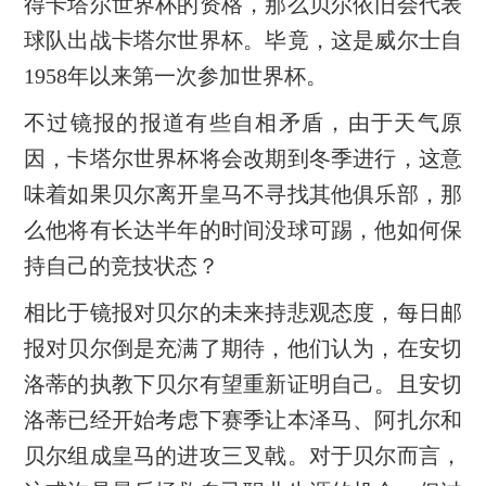
得卡塔尔世界杯的资格，那么贝尔依旧会代表
球队出战卡塔尔世界杯。毕竟，这是威尔士自
1958年以来第一次参加世界杯。
不过镜报的报道有些自相矛盾，由于天气原
因，卡塔尔世界杯将会改期到冬季进行，这意
味着如果贝尔离开皇马不寻找其他俱乐部，那
么他将有长达半年的时间没球可踢，他如何保
持自己的竞技状态？
相比于镜报对贝尔的未来持悲观态度，每日邮
报对贝尔倒是充满了期待，他们认为，在安切
洛蒂的执教下贝尔有望重新证明自己。且安切
洛蒂已经开始考虑下赛季让本泽马、阿扎尔和
贝尔组成皇马的进攻三叉戟。对于贝尔而言，