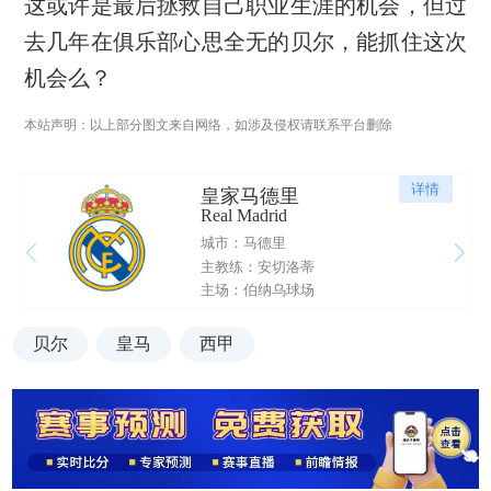
这或许是最后拯救自己职业生涯的机会，但过
去几年在俱乐部心思全无的贝尔，能抓住这次
机会么？
本站声明：以上部分图文来自网络，如涉及侵权请联系平台删除
详情
皇家马德里
Real Madrid
城市：马德里
主教练：安切洛蒂
主场：伯纳乌球场
贝尔
皇马
西甲