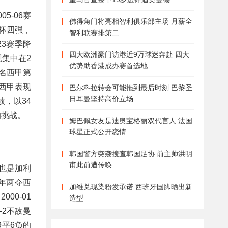
5-06赛
佛得角门将亮相智利俱乐部主场 月薪全
杯四强，
智利联赛排第二
23赛季降
四大欧洲豪门访港近9万球迷奔赴 四大
现集中在2
优势助香港成办赛首选地
排名西甲第
为西甲表现
巴尔科拉转会可能拖到最后时刻 巴黎圣
日耳曼坚持高价立场
，以34
的挑战。
姆巴佩女友是迪奥宝格丽双代言人 法国
球星正式公开恋情
韩国警方突袭搜查韩国足协 前主帅洪明
甫此前遭传唤
也是加利
年两夺西
加维兑现染粉发承诺 西班牙国脚晒出新
00-01
造型
-2不敌曼
平6负的