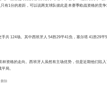
人只有1分的差距，可以说两支球队彼此是本赛季欧战资格的竞争
124场。其中西班牙人 54胜29平41负，塞尔塔 41胜29平
联杯资格的走向。西班牙人虽然有主场优势，但是近期他们陷入
成平局。
台删除