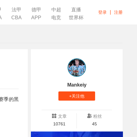
甲
法甲
德甲
中超
直播
|
登录
注册
A
CBA
APP
电竞
世界杯
Mankeiy
+关注他
本赛季的黑
文章
粉丝
10761
45