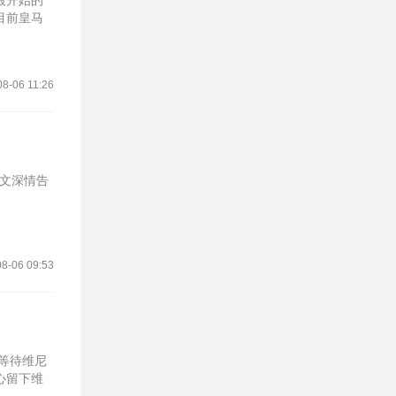
最开始的
目前皇马
08-06 11:26
配文深情告
8-06 09:53
等待维尼
心留下维