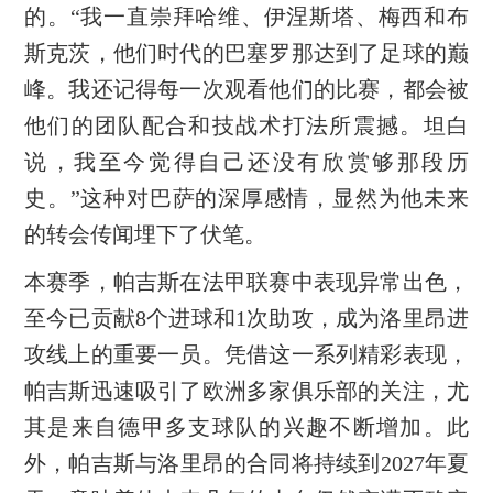
的。“我一直崇拜哈维、伊涅斯塔、梅西和布
斯克茨，他们时代的巴塞罗那达到了足球的巅
峰。我还记得每一次观看他们的比赛，都会被
他们的团队配合和技战术打法所震撼。坦白
说，我至今觉得自己还没有欣赏够那段历
史。”这种对巴萨的深厚感情，显然为他未来
的转会传闻埋下了伏笔。
本赛季，帕吉斯在法甲联赛中表现异常出色，
至今已贡献8个进球和1次助攻，成为洛里昂进
攻线上的重要一员。凭借这一系列精彩表现，
帕吉斯迅速吸引了欧洲多家俱乐部的关注，尤
其是来自德甲多支球队的兴趣不断增加。此
外，帕吉斯与洛里昂的合同将持续到2027年夏