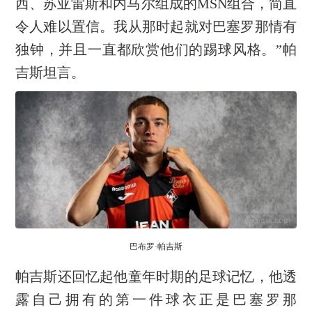
西、苏亚雷斯和内马尔组成的MSN组合，简直
令人难以置信。我从那时起就对巴塞罗那情有
独钟，并且一直都欣赏他们的踢球风格。”帕
吉斯坦言。
巴布罗·帕吉斯
帕吉斯还回忆起他童年时期的足球记忆，他透
露自己拥有的第一件球衣正是巴塞罗那