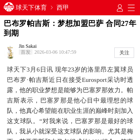
球天下体育
西甲
巴布罗帕吉斯：梦想加盟巴萨 合同27年
到期
Jin Sakai
首发
2026-03-06 10:47:59
关注
球天下3月6日讯 现年23岁的洛里昂左翼球员
巴布罗·帕吉斯近日在接受Eurosport采访时透
露，他的职业梦想是能够为巴塞罗那效力。帕
吉斯表示，巴塞罗那是他心目中最理想的球
队，他真心希望能在职业生涯的巅峰时刻加入
这支球队。“对我来说，巴塞罗那是最好的球
队，我从小就深受这支球队的影响。尤其是梅