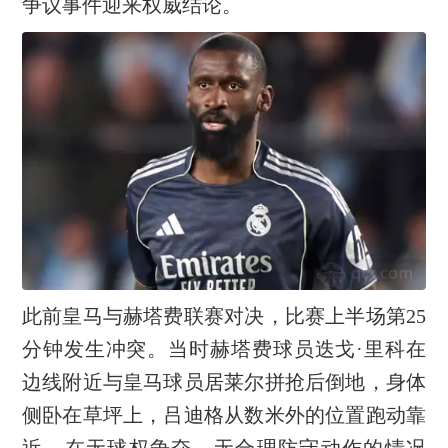
争议事件迎来权威结论。
此前皇马与赫塔费联赛对决，比赛上半场第25
分钟发生冲突。当时赫塔费球员迭戈·里科在
边线附近与皇马球员居莱尔拼抢后倒地，身体
侧卧在草坪上，吕迪格从数米外的位置跑动靠
近，在无球权争夺、无合理防守动作的情况