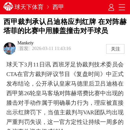
球天下体育
西甲
西甲裁判承认吕迪格应判红牌 在对阵赫
塔菲的比赛中用膝盖撞击对手球员
Mankeiy
首发
2026-03-11 11:43:16
关注
球天下3月11日讯 西班牙足协裁判技术委员会
CTA在官方裁判评议节目《复盘时间》中正式
发布结论，公开承认皇家马德里后卫吕迪格在
西甲第26轮皇马客场对阵赫塔费比赛中出现的
膝击对手动作属于明确暴力行为，理应被直接
出示红牌罚下，当值主裁判与VAR团队均出现
严重判罚失误，这一官方定性让持续一周多的