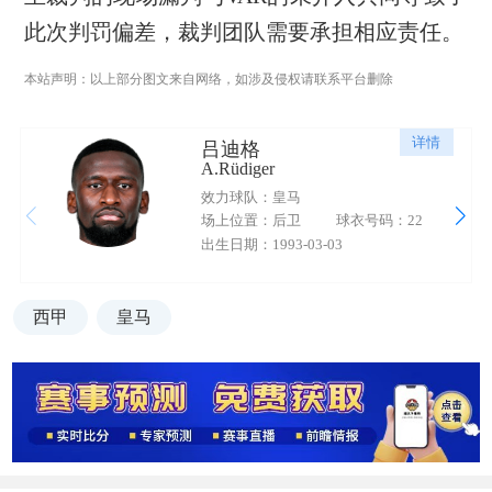
此次判罚偏差，裁判团队需要承担相应责任。
本站声明：以上部分图文来自网络，如涉及侵权请联系平台删除
详情
吕迪格
A.Rüdiger
效力球队：皇马
场上位置：后卫
球衣号码：22
出生日期：1993-03-03
西甲
皇马