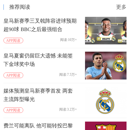
推荐阅读
更多
皇马新赛季三叉戟阵容进球预期
超90球 BBC之后最强组合
阅读:10万+
APP阅读
皇马夏窗仍留巨大遗憾 未能签
下金球奖中场
阅读:7.5万+
APP阅读
媒体预测皇马新赛季首发 两套
主流阵型曝光
阅读:3.2万+
APP阅读
费兰可能离队 他可能转投巴黎