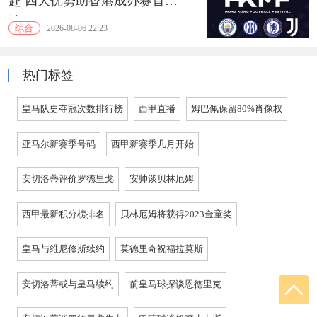
赴 四大优势助香港成办赛首选
地
综合
2026-08-06 22:23
热门标签
皇马队史夺冠次数排行榜
西甲直播
姆巴佩保留80%肖像权
亚马尔新赛季号码
西甲新赛季几月开始
安切洛蒂评价罗德里戈
安帅谈贝林厄姆
西甲最新积分榜排名
贝林厄姆将获得2023金童奖
皇马与维尼修斯续约
莫德里奇祝福拉莫斯
安切洛蒂或与皇马续约
前皇马球探谈恩德里克