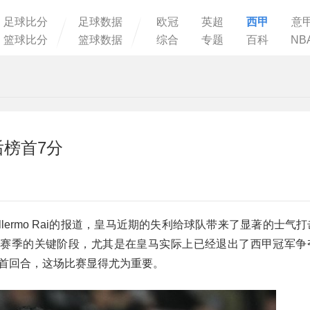
足球比分
足球数据
欧冠
英超
西甲
意
篮球比分
篮球数据
综合
专题
百科
NB
后榜首7分
者Guillermo Rai的报道，皇马近期的失利给球队带来了显著的士气
在赛季的关键阶段，尤其是在皇马实际上已经退出了西甲冠军争
赛首回合，这场比赛显得尤为重要。