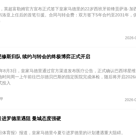
4日，英超富勒姆官方宣布正式签下皇家马德里的22岁西班牙前锋贡萨洛·加
洛亚上任后的首笔引援。‌合同与转会费‌：双方签下5年合约至2031年，
选
2026-
尼修斯归队 续约与转会的终极博弈正式开启
26年8月3日，皇家马德里通过官方渠道发布医疗公告，正式确认巴西球星
时间周一上午前往巴尔德贝巴斯的指定医院完成体检，随后将开启2026/
式投入
甲
2026-0
引进罗德里遇阻 曼城态度强硬
日体育报》报道，皇家马德里今夏引进罗德里的计划遭遇重大阻碍。