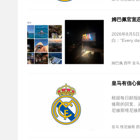
姆巴佩官宣
2026年8
白：“Every d
姆巴佩
西甲
皇马
皇马有信心
根据每日邮报
修斯的回复。
尼修斯维尼修
皇马
维尼修斯
西