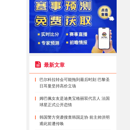
最新文章
巴尔科拉转会可能拖到最后时刻 巴黎圣
日耳曼坚持高价立场
姆巴佩女友是迪奥宝格丽双代言人 法国
球星正式公开恋情
韩国警方突袭搜查韩国足协 前主帅洪明
甫此前遭传唤