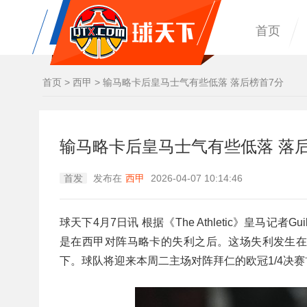
首页
首页
>
西甲
>
输马略卡后皇马士气有些低落 落后榜首7分
输马略卡后皇马士气有些低落 落
首发
发布在
西甲
2026-04-07 10:14:46
球天下4月7日讯 根据《The Athletic》皇马记
是在西甲对阵马略卡的失利之后。这场失利发生
下。球队将迎来本周二主场对阵拜仁的欧冠1/4决