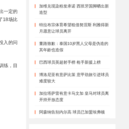
加维兑现染粉发承诺 西班牙国脚晒出新
出一定的
造型
18场比
特拉布宗体育希望租借努涅斯 利雅得新
月愿意让球员离开
投入的问
董路致歉：泰国10岁黑人父母是伪造的
其年龄也造假
巴西球员英超射手榜 枪手新援上榜
训练，目
博洛尼亚有意萨比策 意甲劲旅引进球员
难度较大
加拉塔萨雷有意卡马文加 皇马对球员离
开持开放态度
阿森纳告别内尔高 球员已加盟埃弗顿