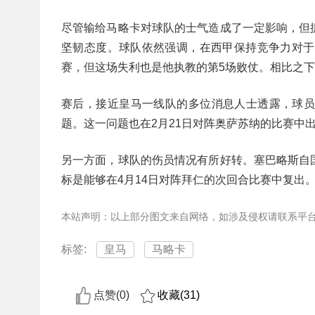
尽管输给马略卡对球队的士气造成了一定影响，但
坚韧态度。球队依然强调，在西甲保持竞争力对于
赛，但这场失利也是他执教的第5场败仗。相比之下
赛后，接近皇马一线队的多位消息人士透露，球
题。这一问题也在2月21日对阵奥萨苏纳的比赛中出
另一方面，球队的伤员情况有所好转。塞巴略斯自
标是能够在4月14日对阵拜仁的次回合比赛中复出
本站声明：以上部分图文来自网络，如涉及侵权请联系平
标签:
皇马
马略卡
点赞(
0
)
收藏(
31
)