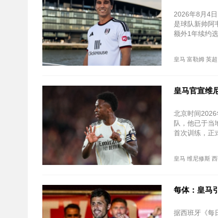
2026年8月
是球队新帅阿韦
额外1年续约
皇马
富勒姆
英超
皇马官宣维
北京时间20
队，他已于当地
首次训练，正
皇马
维尼修斯
西
每体：皇马
据西班牙《每