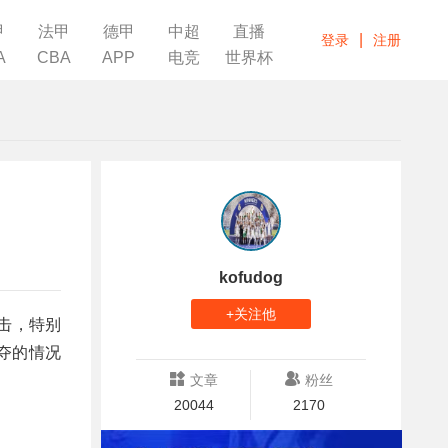
甲
法甲
德甲
中超
直播
|
登录
注册
A
CBA
APP
电竞
世界杯
kofudog
+关注他
打击，特别
夺的情况
文章
粉丝
20044
2170