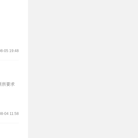
8-05 19:48
斯所要求
08-04 11:58