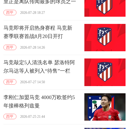
里正是离队传闻最多的球员之一
西甲
2026-07-28 18:27
马竞即将开启热身赛程 马竞新
赛季联赛首战8月20日开打
西甲
2026-07-28 14:26
马竞敲定5人清洗名单 瑟洛特阿
尔马达等人被列入“待售”一栏
西甲
2026-07-27 14:50
李刚仁加盟马竞 4000万欧签约5
年接棒格列兹曼
西甲
2026-07-25 21:44