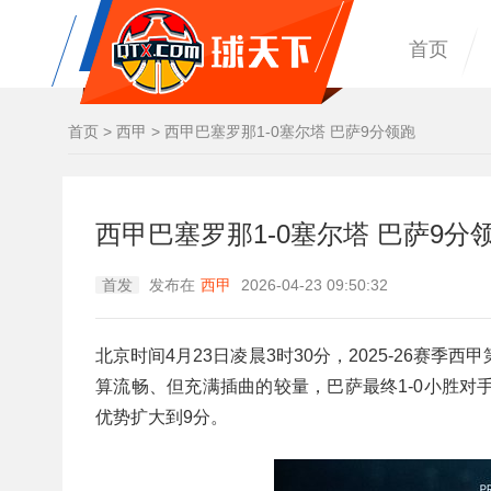
首页
首页
>
西甲
>
西甲巴塞罗那1-0塞尔塔 巴萨9分领跑
西甲巴塞罗那1-0塞尔塔 巴萨9分
首发
发布在
西甲
2026-04-23 09:50:32
北京时间4月23日凌晨3时30分，2025-26赛
算流畅、但充满插曲的较量，巴萨最终1-0小胜对
优势扩大到9分。