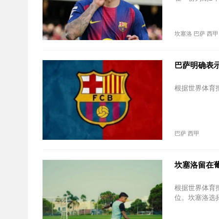
坎塞洛
巴萨
西甲
巴萨明确表示
根据世界体育
巴萨
西甲
坎塞洛留在
根据世界体育
位。坎塞洛选