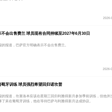
2026-
不会出售费兰 球员现有合同持续至2027年6月30日
报的报道，巴萨官方明确表示不会出售费兰。
2026-0
葡萄牙训练 球员强烈希望回归诺坎普
报的报道，坎塞洛本应该在星期三回归利雅得新月参加季前训练，但他并
择了呆在葡萄牙训练，他在等待巴萨与利雅得新月达成协议。