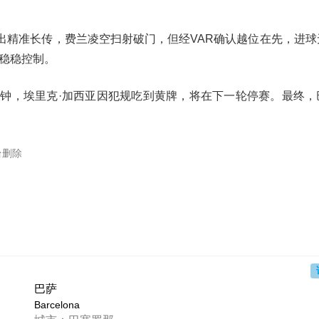
出精准长传，费兰凌空扫射破门，但经VAR确认越位在先，进球
亚稳稳控制。
分钟，埃里克·加西亚因犯规吃到黄牌，将在下一轮停赛。最终，
台删除
巴萨
Barcelona