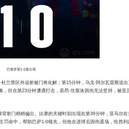
巴塞罗那1-0塞尔塔
·杜兰禁区外远射被门将化解；第15分钟，乌戈·阿尔瓦雷斯送出
，但在第23分钟遭遇打击，若昂·坎塞洛因伤无法坚持，被亚历
外脚背射门稍稍偏出。比赛的关键时刻出现在第39分钟，亚马尔在
主罚命中，帮助巴萨1-0领先，但他在进球后因伤退场，给胜利