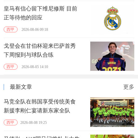
皇马有信心留下维尼修斯 目前
正等待他的回应
西甲
2026-08-06 09:18
戈登会在甘伯杯迎来巴萨首秀
下周报到与球队合练
西甲
2026-08-05 14:10
最新文章
更多
马竞全队在韩国享受传统美食
新援李刚仁宴请新东家全队
西甲
2026-08-08 19:25