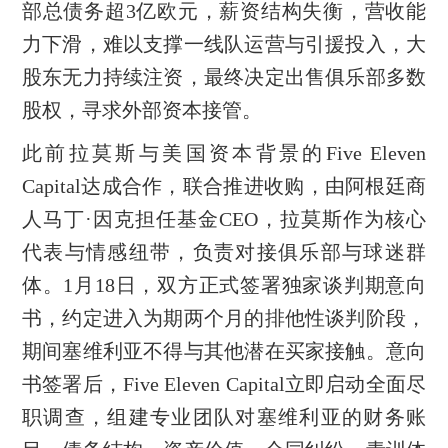
部总债务超3亿欧元，薪资结构失衡，营收能
力下滑，难以支撑一线队运营与引援投入，大
股东无力持续注资，最终决定出售俱乐部多数
股权，寻求外部资本接管。
此前拉莫斯与美国资本背景的Five Eleven
Capital达成合作，联合推进收购，由阿根廷商
人马丁·因克担任基金CEO，拉莫斯作为核心
代表与情感纽带，负责对接俱乐部与球迷群
体。1月18日，双方正式签署独家谈判期意向
书，约定进入为期两个月的排他性谈判阶段，
期间塞维利亚不得与其他潜在买家接触。意向
书签署后，Five Eleven Capital立即启动全面尽
职调查，组建专业团队对塞维利亚的财务账