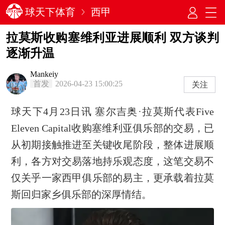
球天下体育
西甲
拉莫斯收购塞维利亚进展顺利 双方谈判
逐渐升温
Mankeiy
首发
2026-04-23 15:00:25
关注
球天下4月23日讯 塞尔吉奥·拉莫斯代表Five
Eleven Capital收购塞维利亚俱乐部的交易，已
从初期接触推进至关键收尾阶段，整体进展顺
利，各方对交易落地持乐观态度，这笔交易不
仅关乎一家西甲俱乐部的易主，更承载着拉莫
斯回归家乡俱乐部的深厚情结。