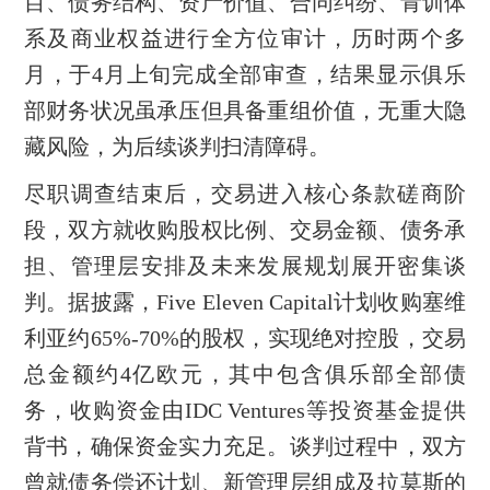
目、债务结构、资产价值、合同纠纷、青训体
系及商业权益进行全方位审计，历时两个多
月，于4月上旬完成全部审查，结果显示俱乐
部财务状况虽承压但具备重组价值，无重大隐
藏风险，为后续谈判扫清障碍。
尽职调查结束后，交易进入核心条款磋商阶
段，双方就收购股权比例、交易金额、债务承
担、管理层安排及未来发展规划展开密集谈
判。据披露，Five Eleven Capital计划收购塞维
利亚约65%-70%的股权，实现绝对控股，交易
总金额约4亿欧元，其中包含俱乐部全部债
务，收购资金由IDC Ventures等投资基金提供
背书，确保资金实力充足。谈判过程中，双方
曾就债务偿还计划、新管理层组成及拉莫斯的