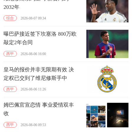
2032年
综合
2026-08-07 09:34
曝巴萨接近签下坎塞洛 800万欧
敲定2年合同
西甲
2026-08-06 16:00
皇马的报价并非无限期有效 决
定权已交到了维尼修斯手中
西甲
2026-08-06 11:26
姆巴佩官宣恋情 事业爱情双丰
收
西甲
2026-08-06 09:53