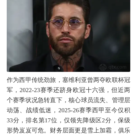
作为西甲传统劲旅，塞维利亚曾两夺欧联杯冠
军，2022-23赛季还跻身欧冠十六强，但近两
个赛季状况急转直下，核心球员流失、管理层
动荡、战绩低迷，2025-26赛季西甲至今仅积
33分，排名第17位，仅领先降级区2分，保级
形势岌岌可危。财务层面更是雪上加霜，俱乐