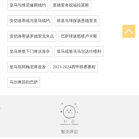
皇马与维尼修斯续约
莫德里奇祝福拉莫斯
安切洛蒂或与皇马续约
前皇马球探谈恩德里克
安切洛蒂谈罗德里戈失点
巴萨球迷怒喷卢卡斯
皇马将签下门将沃洛辛
皇马或签马马尔达什维利
皇马琼阿梅尼将首发
2023-2024西甲联赛赛程
马尔将回归巴萨