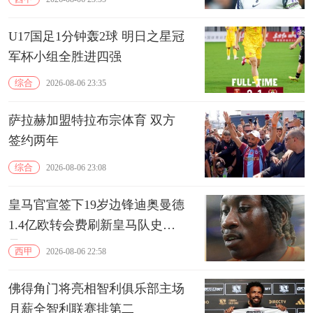
U17国足1分钟轰2球 明日之星冠
军杯小组全胜进四强
综合
2026-08-06 23:35
萨拉赫加盟特拉布宗体育 双方
签约两年
综合
2026-08-06 23:08
皇马官宣签下19岁边锋迪奥曼德
1.4亿欧转会费刷新皇马队史纪
录
西甲
2026-08-06 22:58
佛得角门将亮相智利俱乐部主场
月薪全智利联赛排第二