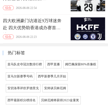
综合
2026-08-06 22:54
四大欧洲豪门访港近9万球迷奔
赴 四大优势助香港成办赛首选
地
综合
2026-08-06 22:23
热门标签
皇马队史夺冠次数排行榜
西甲直播
姆巴佩保留80%肖像权
亚马尔新赛季号码
西甲新赛季几月开始
安切洛蒂评价罗德里戈
安帅谈贝林厄姆
西甲最新积分榜排名
贝林厄姆将获得2023金童奖