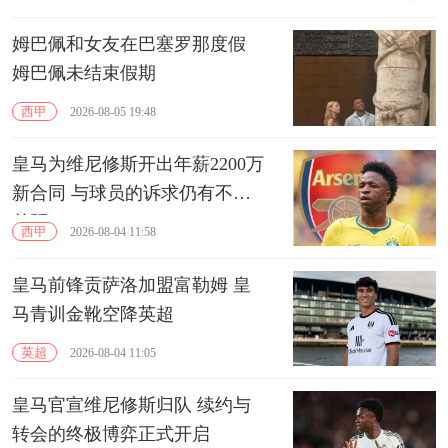
姆巴佩和女友在巴塞罗那度假
姆巴佩未结束假期
西甲
2026-08-05 19:48
皇马为维尼修斯开出年薪2200万
新合同 与球员的诉求仍有不小
差距
西甲
2026-08-04 11:58
皇马前锋贡萨洛加盟富勒姆 皇
马青训金靴空降英超
英超
2026-08-04 11:05
皇马官宣维尼修斯归队 续约与
转会的终极博弈正式开启