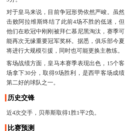
对于皇马来说，目前争冠形势依然严峻。虽然
击败阿拉维斯终结了此前4场不胜的低迷，但
他们在欧冠中刚刚被拜仁慕尼黑淘汰，赛季可
能再次无缘重要冠军奖杯。据悉，俱乐部今夏
将进行大规模引援，同时也可能更换主教练。
客场战绩方面，皇马本赛季表现出色，15个客
场拿下30分，取得9场胜利，是西甲客场成绩
第二好的球队之一。
历史交锋
近4次交手，贝蒂斯取得1胜1平2负。
比赛预测