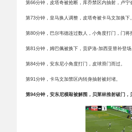
第66分钟，皮塔奇被抢断，库乔禁区内抽射，卢宁
第73分钟，皇马换人调整，皮塔奇被卡马文加换下
第80分钟，巴尔韦德连过数人，小角度打门，门将
第81分钟，姆巴佩被换下，贡萨洛-加西亚替补登场
第84分钟，安东尼小角度打门，皮球滑门而过。
第91分钟，卡马文加禁区内转身抽射被封堵。
第94分钟，安东尼横敲被解围，贝莱林推射破门，贝