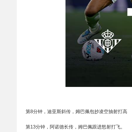
第8分钟，迪亚斯斜传，姆巴佩包抄凌空抽射打高
第13分钟，阿诺德长传，姆巴佩跟进怒射打飞。