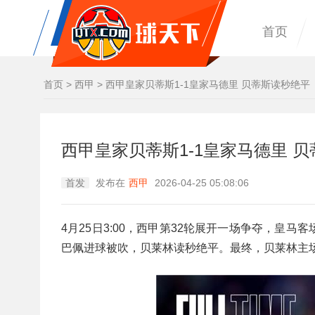
首页
首页
>
西甲
>
西甲皇家贝蒂斯1-1皇家马德里 贝蒂斯读秒绝平
西甲皇家贝蒂斯1-1皇家马德里 
首发
发布在
西甲
2026-04-25 05:08:06
4月25日3:00，西甲第32轮展开一场争夺，皇
巴佩进球被吹，贝莱林读秒绝平。最终，贝莱林主场