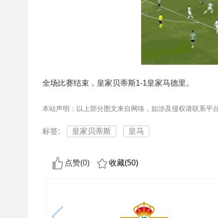
全场比赛结束，皇家贝蒂斯1-1皇家马德里。
本站声明：以上部分图文来自网络，如涉及侵权请联系平
标签:
皇家贝蒂斯
皇马
点赞(
0
)
收藏(
50
)