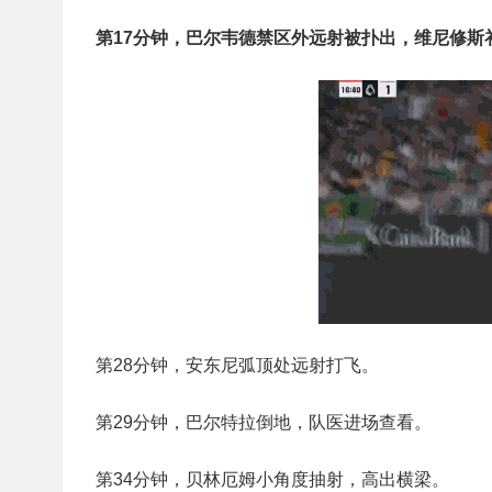
第17分钟，巴尔韦德禁区外远射被扑出，维尼修斯补
第28分钟，安东尼弧顶处远射打飞。
第29分钟，巴尔特拉倒地，队医进场查看。
第34分钟，贝林厄姆小角度抽射，高出横梁。