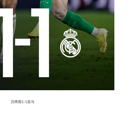
贝蒂斯1-1皇马