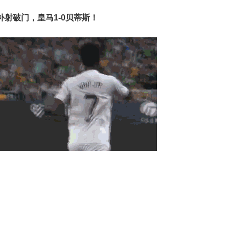
射破门，皇马1-0贝蒂斯！