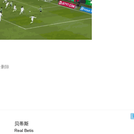
台删除
贝蒂斯
Real Betis