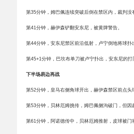
第35分钟，姆巴佩连续突破后倒在禁区内，裁判没
第41分钟，赫伊森铲翻安东尼，被黄牌警告。
第44分钟，安东尼禁区前沿低射，卢宁倒地将球扑
第45+1分钟，巴坎布单刀被卢宁扑出，安东尼的
下半场易边再战
第52分钟，皇马右侧角球开出，赫伊森禁区前点头
第53分钟，贝林厄姆挑传，姆巴佩侧沟破门，但因
第61分钟，阿诺德传中，贝林厄姆推射，皮球被门