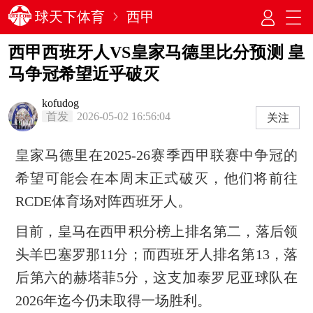
球天下体育
西甲
西甲西班牙人VS皇家马德里比分预测 皇
马争冠希望近乎破灭
kofudog
首发
2026-05-02 16:56:04
关注
皇家马德里在2025-26赛季西甲联赛中争冠的
希望可能会在本周末正式破灭，他们将前往
RCDE体育场对阵西班牙人。
目前，皇马在西甲积分榜上排名第二，落后领
头羊巴塞罗那11分；而西班牙人排名第13，落
后第六的赫塔菲5分，这支加泰罗尼亚球队在
2026年迄今仍未取得一场胜利。