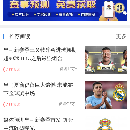
推荐阅读
更多
皇马新赛季三叉戟阵容进球预期
超90球 BBC之后最强组合
阅读:10万+
APP阅读
皇马夏窗仍留巨大遗憾 未能签
下金球奖中场
阅读:7.5万+
APP阅读
媒体预测皇马新赛季首发 两套
主流阵型曝光