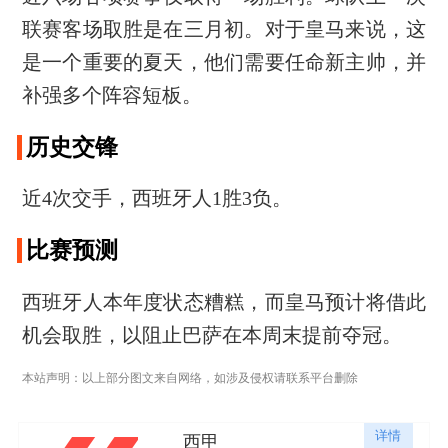
联赛客场取胜是在三月初。对于皇马来说，这
是一个重要的夏天，他们需要任命新主帅，并
补强多个阵容短板。
历史交锋
近4次交手，西班牙人1胜3负。
比赛预测
西班牙人本年度状态糟糕，而皇马预计将借此
机会取胜，以阻止巴萨在本周末提前夺冠。
本站声明：以上部分图文来自网络，如涉及侵权请联系平台删除
详情
西甲