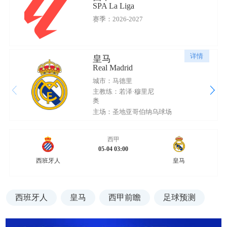
SPA La Liga
赛季：2026-2027
详情
皇马
Real Madrid
城市：马德里
主教练：若泽·穆里尼
奥
主场：圣地亚哥伯纳乌球场
西甲
05-04 03:00
西班牙人
皇马
西班牙人
皇马
西甲前瞻
足球预测