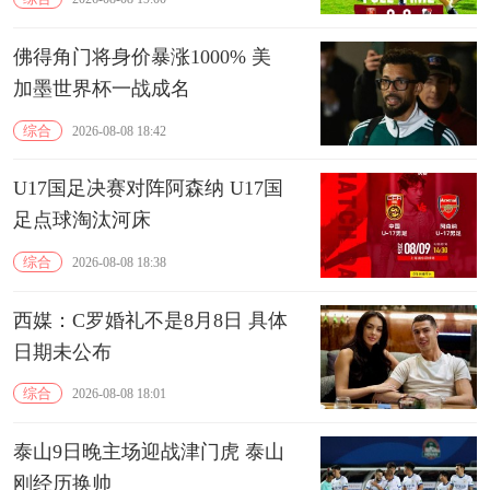
佛得角门将身价暴涨1000% 美
加墨世界杯一战成名
综合
2026-08-08 18:42
U17国足决赛对阵阿森纳 U17国
足点球淘汰河床
综合
2026-08-08 18:38
西媒：C罗婚礼不是8月8日 具体
日期未公布
综合
2026-08-08 18:01
泰山9日晚主场迎战津门虎 泰山
刚经历换帅