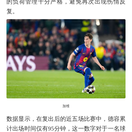
的负荷管理十分严格，避免再次出现伤情反
复。
加维
数据显示，在复出后的近五场比赛中，德容累
计出场时间仅有95分钟，这一数字对于一名球