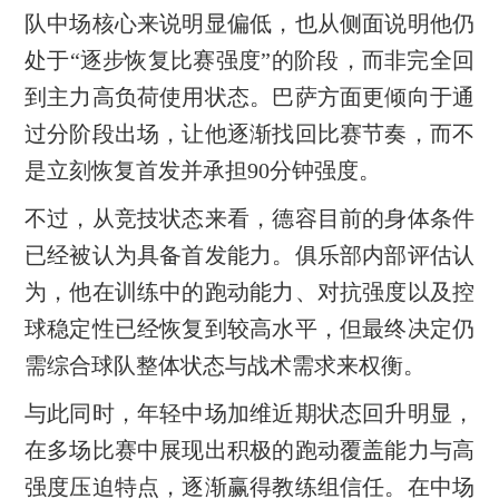
队中场核心来说明显偏低，也从侧面说明他仍
处于“逐步恢复比赛强度”的阶段，而非完全回
到主力高负荷使用状态。巴萨方面更倾向于通
过分阶段出场，让他逐渐找回比赛节奏，而不
是立刻恢复首发并承担90分钟强度。
不过，从竞技状态来看，德容目前的身体条件
已经被认为具备首发能力。俱乐部内部评估认
为，他在训练中的跑动能力、对抗强度以及控
球稳定性已经恢复到较高水平，但最终决定仍
需综合球队整体状态与战术需求来权衡。
与此同时，年轻中场加维近期状态回升明显，
在多场比赛中展现出积极的跑动覆盖能力与高
强度压迫特点，逐渐赢得教练组信任。在中场