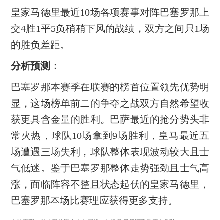
皇家马德里最近10场各项赛事对阵巴塞罗那上
交4胜1平5负稍稍下风的战绩，双方之间只1场
的胜负差距。
分析预测：
巴塞罗那本赛季在联赛的榜首位置领先优势明
显，这场榜单前二的争夺之战双方自然希望收
获更具含金量的胜利。巴萨最近的抢分势头非
常火热，球队10场拿到9场胜利，皇马最近五
场遭遇三场失利，球队整体表现波动较大且士
气低迷。鉴于巴塞罗那整体走势强劲且士气高
涨，面临阵容不整且状态起伏的皇家马德里，
巴塞罗那本场比赛理应获得更多支持。