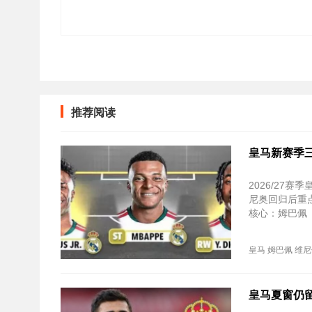
推荐阅读
皇马新赛季三
2026/27
尼奥回归后重
核心：姆巴佩
皇马
姆巴佩
维尼
皇马夏窗仍