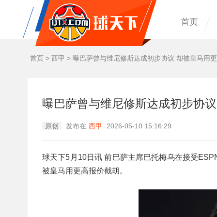
首页
首页
>
西甲
>
曝巴萨曾与维尼修斯达成初步协议 却被皇马用
曝巴萨曾与维尼修斯达成初步协议
原创
发布在
西甲
2026-05-10 15:16:29
球天下5月10日讯 前巴萨主席巴托梅乌在接受ES
被皇马用更高报价截胡。