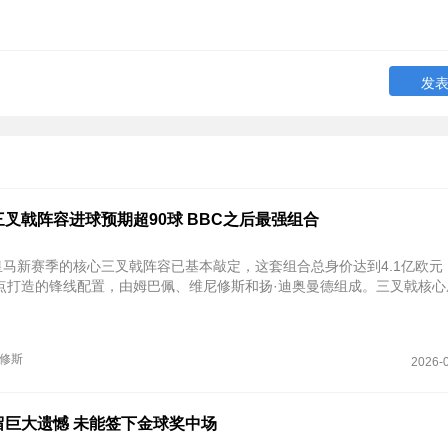
叉戟阵容进球预期超90球 BBC之后最强组合
赛季皇马新赛季的核心三叉戟阵容已基本敲定，这套组合总身价达到‌4.1亿欧元
点打造的锋线配置，由姆巴佩、维尼修斯和扬·迪奥曼德‌组成。三叉戟核心
修斯
2026-0
留巨大遗憾 未能签下金球奖中场