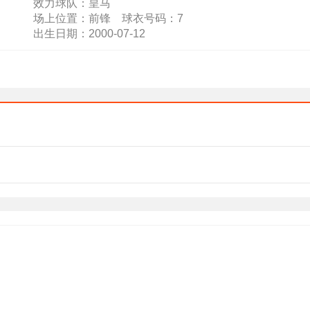
效力球队：皇马
场上位置：前锋 球衣号码：7
出生日期：2000-07-12