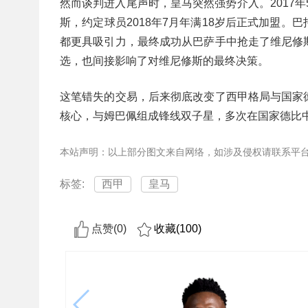
然而谈判进入尾声时，皇马突然强势介入。2017年
斯，约定球员2018年7月年满18岁后正式加盟
都更具吸引力，最终成功从巴萨手中抢走了维尼修
选，也间接影响了对维尼修斯的最终决策。
这笔错失的交易，后来彻底改变了西甲格局与国家
核心，与姆巴佩组成锋线双子星，多次在国家德比中
本站声明：以上部分图文来自网络，如涉及侵权请联系平
标签:
西甲
皇马
点赞(
0
)
收藏(
100
)