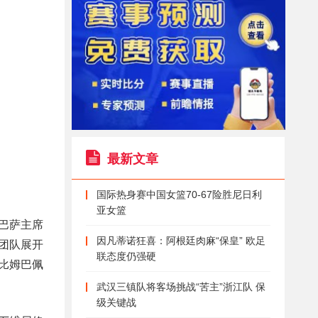
最新文章
国际热身赛中国女篮70-67险胜尼日利
亚女篮
任巴萨主席
因凡蒂诺狂喜：阿根廷肉麻“保皇” 欧足
团队展开
联态度仍强硬
比姆巴佩
武汉三镇队将客场挑战“苦主”浙江队 保
级关键战