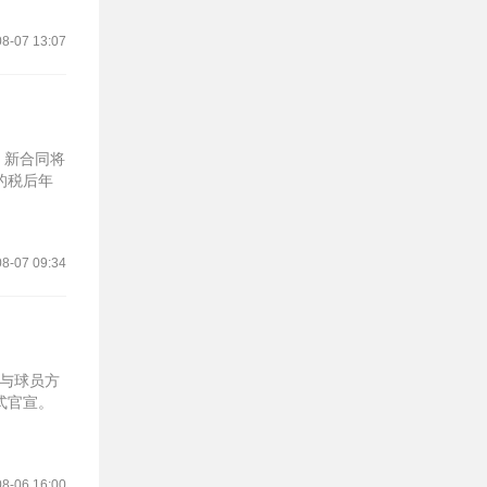
8-07 13:07
，新合同将
的税后年
8-07 09:34
萨与球员方
官宣‌。
8-06 16:00