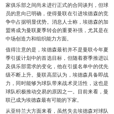
家俱乐部之间尚未进行正式的合同谈判，但球
员的意向已明确，使得曼联在引进埃德森的竞
争中占据明显优势。消息人士称，埃德森的加
盟将成为曼联夏季转会的重要补强，尤其是在
中场创造力和组织能力方面。
值得注意的是，埃德森最初并不是曼联今年夏
季引援计划中的首选目标，但随着赛季推进以
及俱乐部需求的变化，他在引援名单中的优先
级不断上升。曼联高层认为，埃德森具备即战
力，同时能够为球队带来战术灵活性，这也是
球队积极推动交易的原因之一。目前来看，曼
联已成为埃德森最有可能的下家。
从亚特兰大方面来看，虽然失去埃德森对球队