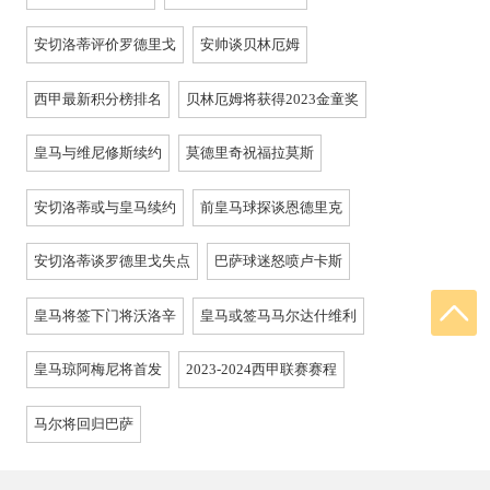
安切洛蒂评价罗德里戈
安帅谈贝林厄姆
西甲最新积分榜排名
贝林厄姆将获得2023金童奖
皇马与维尼修斯续约
莫德里奇祝福拉莫斯
安切洛蒂或与皇马续约
前皇马球探谈恩德里克
安切洛蒂谈罗德里戈失点
巴萨球迷怒喷卢卡斯
皇马将签下门将沃洛辛
皇马或签马马尔达什维利
皇马琼阿梅尼将首发
2023-2024西甲联赛赛程
马尔将回归巴萨