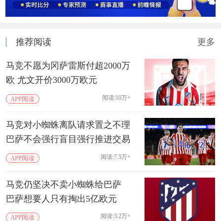
推荐阅读
更多
马竞不愿为冈萨雷斯付超2000万
欧 尤文开价3000万欧元
阅读:10万+
APP阅读
马竞对小蜘蛛离队请求置之不理
巴萨不会强行盲目强行推进交易
阅读:7.5万+
APP阅读
马竞仍坚决不卖小蜘蛛给巴萨
巴萨想要人只有掏出‌5亿欧元
阅读:3.2万+
APP阅读