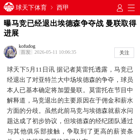
球天下体育
西甲
曝马竞已经退出埃德森争夺战 曼联取得
进展
kofudog
首发
2026-05-11 10:06:35
关注
球天下5月11日讯 据记者莫雷托透露，马竞已
经退出了对亚特兰大中场埃德森的争夺，球员
本人已基本确定将加盟曼联。莫雷托在节目中
解释道，马竞退出的主要原因在于佣金和薪水
方面的分歧。虽然此前马竞与埃德森就薪水问
题达成了初步协议，但埃德森的经纪团队通过
与其他俱乐部接触，争取到了更高的薪资条