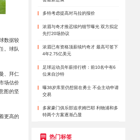
多特考虑提高对马拉的报价
浓眉与奇才推迟续约细节曝光 双方拟定
先打20场协议
进球数据较
浓眉已有资格顶薪续约奇才 最高可签下
任。球队
4年2.75亿美元
足球运动员年薪排行榜：前10名中有6
曼、拜仁
位来自沙特
市场估价
曝38岁库里仍想留在勇士 不会主动申请
意图的坚
交易
多家豪门俱乐部追求姆巴耶 利物浦和多
特两个方案逐渐凸显
着更高的
。
热门标签