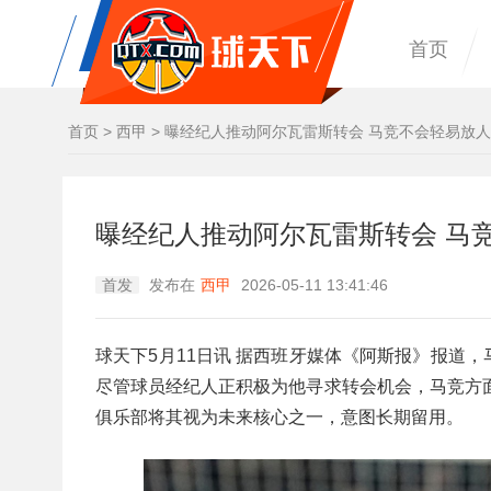
首页
首页
>
西甲
>
曝经纪人推动阿尔瓦雷斯转会 马竞不会轻易放人
曝经纪人推动阿尔瓦雷斯转会 马
首发
发布在
西甲
2026-05-11 13:41:46
球天下5月11日讯 据西班牙媒体《阿斯报》报道
尽管球员经纪人正积极为他寻求转会机会，马竞方面
俱乐部将其视为未来核心之一，意图长期留用。