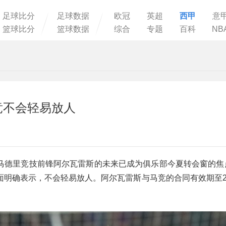
足球比分
足球数据
欧冠
英超
西甲
意
篮球比分
篮球数据
综合
专题
百科
NB
竞不会轻易放人
，马德里竞技前锋阿尔瓦雷斯的未来已成为俱乐部今夏转会窗的焦
明确表示，不会轻易放人。阿尔瓦雷斯与马竞的合同有效期至20