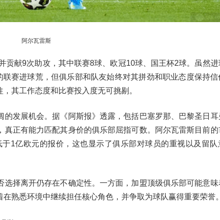
阿尔瓦雷斯
并贡献9次助攻，其中联赛8球、欧冠10球、国王杯2球。虽然
月的联赛进球荒，但俱乐部和队友始终对其拼劲和职业态度保持信
柱，其工作态度和比赛投入度无可挑剔。
阔的发展机会。据《阿斯报》透露，包括巴塞罗那、巴黎圣日耳
，真正有能力匹配其身价的俱乐部屈指可数。阿尔瓦雷斯目前的
受低于1亿欧元的报价，这也显示了俱乐部对球员的重视以及留队
否选择离开仍存在不确定性。一方面，加盟顶级俱乐部可能意味
着在熟悉环境中继续担任核心角色，并争取为球队赢得重要荣誉