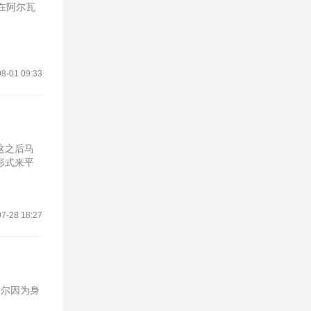
在阿尔瓦
8-01 09:33
这之后马
形式来平
7-28 18:27
马尔因为身