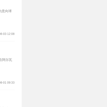
为意向球
8-03 12:08
在阿尔瓦
8-01 09:33