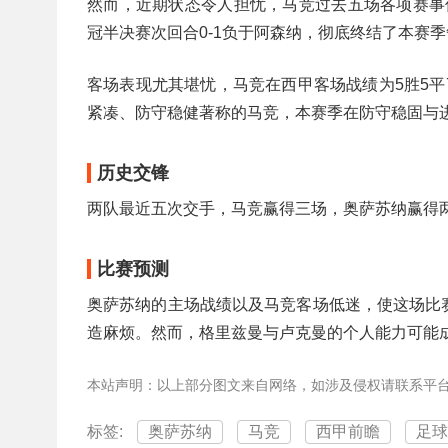
然而，近期状态令人担忧，马竞过去五场各项赛事
冠半决赛次回合0-1负于阿森纳，彻底终结了本赛
客场表现尤其堪忧，马竞在西甲客场战绩为5胜5
紧凑、防守稳健著称的马竞，本赛季在防守稳固与
历史交锋
两队最近五次交手，马竞赢得三场，奥萨苏纳赢得
比赛预测
奥萨苏纳的主场战绩以及马竞客场低迷，使这场比
造麻烦。然而，格里兹曼与卢克曼的个人能力可能
本站声明：以上部分图文来自网络，如涉及侵权请联系平
标签:
奥萨苏纳
马竞
西甲前瞻
足球