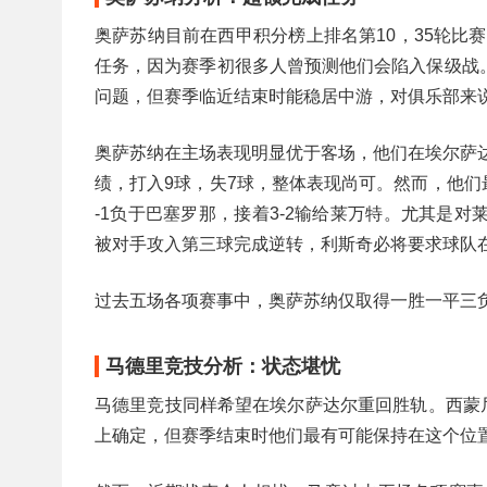
奥萨苏纳目前在西甲积分榜上排名第10，35轮比
任务，因为赛季初很多人曾预测他们会陷入保级战。
问题，但赛季临近结束时能稳居中游，对俱乐部来
奥萨苏纳在主场表现明显优于客场，他们在埃尔萨达
绩，打入9球，失7球，整体表现尚可。然而，他们
-1负于巴塞罗那，接着3-2输给莱万特。尤其是
被对手攻入第三球完成逆转，利斯奇必将要求球队
过去五场各项赛事中，奥萨苏纳仅取得一胜一平三
马德里竞技分析：状态堪忧
马德里竞技同样希望在埃尔萨达尔重回胜轨。西蒙尼
上确定，但赛季结束时他们最有可能保持在这个位