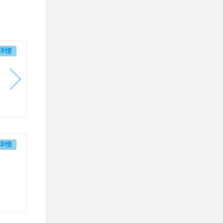
详情
详情