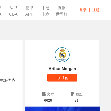
甲
法甲
德甲
中超
直播
|
登录
注册
A
CBA
APP
电竞
世界杯
Arthur Morgan
+关注他
主场优势
文章
粉丝
6628
21