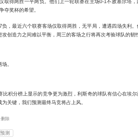
仅取得两胜一平两负。他们上一轮联赛在主场0-1不敌塞尔塔，
季争夺奖杯的希望。
平7负，最近六个联赛客场仅取得两胜，无平局，遭遇四场失利。
进攻创造力之间难以平衡，周三的客场之行将再次考验球队的韧
两场。
赛比积分榜上显示的竞争更为激烈，利斯奇的球队有信心在埃尔
成为关键，我们预测最终马竞将占上风。
台删除
预测