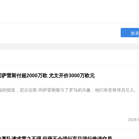
萨雷斯付超2000万欧 尤文开价3000万欧元
报的报道，尼古拉斯·冈萨雷斯吸引了罗马的兴趣，他们有意将球员引入。
2026-
蛛离队请求置之不理 巴萨不会强行盲目强行推进交易