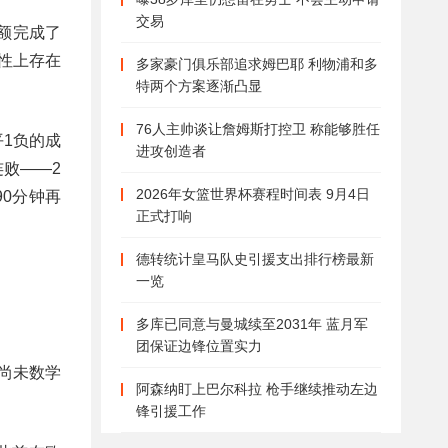
交易
额完成了
性上存在
多家豪门俱乐部追求姆巴耶 利物浦和多
特两个方案逐渐凸显
76人主帅谈让詹姆斯打控卫 称能够胜任
1负的成
进攻创造者
败——2
2026年女篮世界杯赛程时间表 9月4日
0分钟再
正式打响
德转统计皇马队史引援支出排行榜最新
一览
多库已同意与曼城续至2031年 蓝月军
团保证边锋位置实力
尚未数学
阿森纳盯上巴尔科拉 枪手继续推动左边
锋引援工作