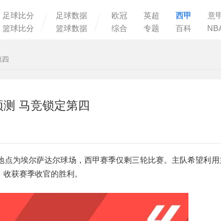
足球比分
足球数据
欧冠
英超
西甲
意
篮球比分
篮球数据
综合
专题
百科
NB
第四
预测 马竞锁定第四
地点为埃尔萨达尔球场，西甲赛季仅剩三轮比赛。主队希望利用
，收获赛季收官的胜利。