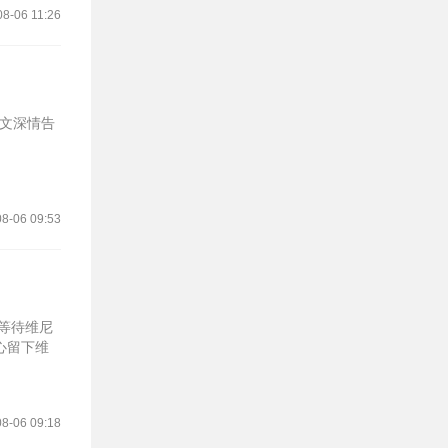
08-06 11:26
配文深情告
8-06 09:53
等待维尼
心留下维
8-06 09:18