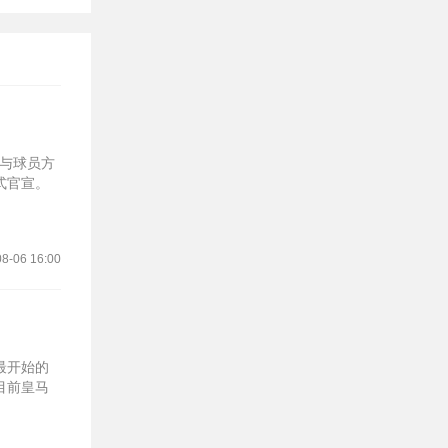
萨与球员方
官宣‌。
8-06 16:00
最开始的
目前皇马