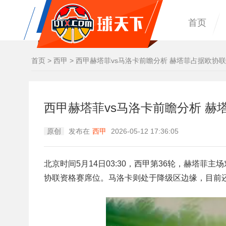
首页
首页
>
西甲
>
西甲赫塔菲vs马洛卡前瞻分析 赫塔菲占据欧协
西甲赫塔菲vs马洛卡前瞻分析 赫
原创
发布在
西甲
2026-05-12 17:36:05
北京时间5月14日03:30，西甲第36轮，赫塔
协联资格赛席位。马洛卡则处于降级区边缘，目前