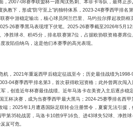
，2007-08赛季联盟杯一路淘汰热刺、本菲卡等队，最终止步
教下，形成“防守至上”的独特体系，2023-24赛季西甲排名第
格，联赛中游稳定输出，核心球员阿兰巴里、马约拉尔撑起攻防框架
-26赛季黑马表现埋下伏笔。2025-26赛季截至2026年5月1
6球、净胜球-8、积45分，排名联赛第7位，占据欧协联资格赛席
年再度攻陷伯纳乌，这是他们本赛季的高光表现。
机，2021年重返西甲后稳定征战至今；历史最佳战绩为1998-
2003-04赛季西甲排名第3，首次获得欧冠资格；此外曾两次闯
获亚军，创造近年杯赛最佳战绩。近年马洛卡在美资入主后逐步稳定，
国王杯决赛，成为当赛季西甲最大黑马；2024-25赛季排名西甲
攻端；2025年1月遭遇国际足联转会注册禁令，夏窗无法引援，
甲第35轮战罢，马洛卡10胜9平16负、进43球失52球、净胜球-
势岌岌可危。