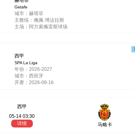
赫塔菲
Getafe
城市：赫塔菲
主教练：佩佩·博达拉斯
主场：阿方索佩雷斯球场
西甲
SPA La Liga
年份：2026-2027
城市：西班牙
开赛：2026-08-16
西甲
05-14 03:30
详情
马略卡