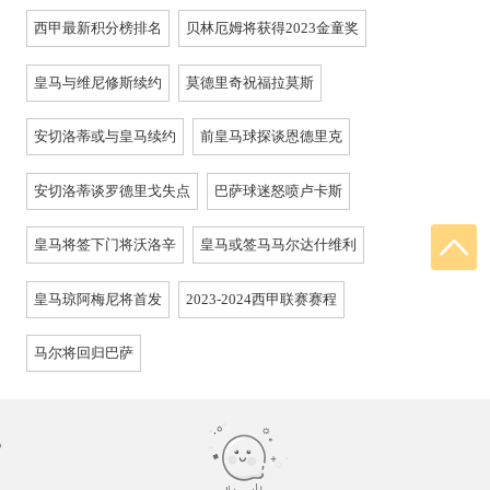
西甲最新积分榜排名
贝林厄姆将获得2023金童奖
皇马与维尼修斯续约
莫德里奇祝福拉莫斯
安切洛蒂或与皇马续约
前皇马球探谈恩德里克
安切洛蒂谈罗德里戈失点
巴萨球迷怒喷卢卡斯
皇马将签下门将沃洛辛
皇马或签马马尔达什维利
皇马琼阿梅尼将首发
2023-2024西甲联赛赛程
马尔将回归巴萨