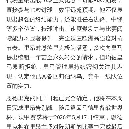
代表里昂出战20场正式比赛，贡献8球7助攻，
直接参与15粒进球，效率远超预期。他不仅展
现出超强的终结能力，还能胜任右边锋、中锋
等多个位置，持球冲击、速度爆发力与比赛阅
读能力均显著提升，完全适应欧洲高强度对抗
节奏。里昂对恩德里克极为满意，多次向皇马
提出续租一年甚至永久转会的请求，但均被皇
马果断拒绝，皇马管理层持续密切关注其表
现，认定他已具备回归伯纳乌、竞争一线队位
置的实力。
恩德里克的回归日程已完全确定，他将在本周
日完成里昂告别战，随后返回马德里备战世界
杯。法甲赛季将于2026年5月17日结束，恩德
里克将在里昂主场对阵朗斯的比赛中完成最后