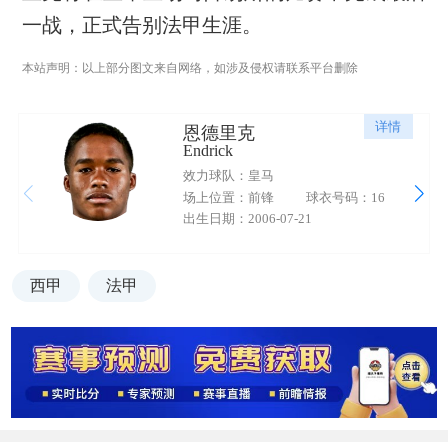
一战，正式告别法甲生涯。
本站声明：以上部分图文来自网络，如涉及侵权请联系平台删除
详情
恩德里克
Endrick
效力球队：皇马
场上位置：前锋
球衣号码：16
出生日期：2006-07-21
西甲
法甲