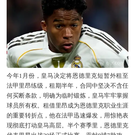
今年1月份，皇马决定将恩德里克短暂外租至
法甲里昂练级，租期半年，合同中坚决不含任
何买断条款，明确为临时锻炼，皇马牢牢掌握
球员所有权。租借里昂成为恩德里克职业生涯
的重要转折点，他在法甲迅速爆发，用惊艳表
现彻底打动皇马高层。半个赛季里，恩德里克