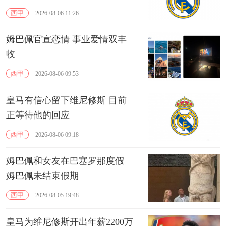
西甲
2026-08-06 11:26
姆巴佩官宣恋情 事业爱情双丰
收
西甲
2026-08-06 09:53
皇马有信心留下维尼修斯 目前
正等待他的回应
西甲
2026-08-06 09:18
姆巴佩和女友在巴塞罗那度假
姆巴佩未结束假期
西甲
2026-08-05 19:48
皇马为维尼修斯开出年薪2200万