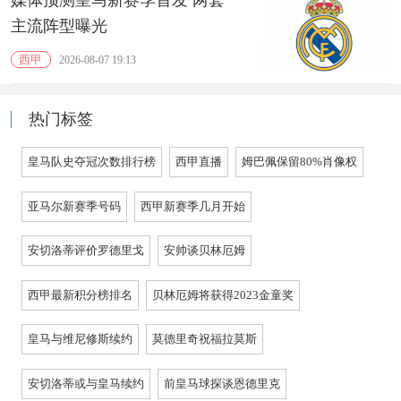
主流阵型曝光
西甲
2026-08-07 19:13
热门标签
皇马队史夺冠次数排行榜
西甲直播
姆巴佩保留80%肖像权
亚马尔新赛季号码
西甲新赛季几月开始
安切洛蒂评价罗德里戈
安帅谈贝林厄姆
西甲最新积分榜排名
贝林厄姆将获得2023金童奖
皇马与维尼修斯续约
莫德里奇祝福拉莫斯
安切洛蒂或与皇马续约
前皇马球探谈恩德里克