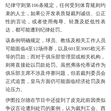
纪律守则第106条规定，任何受到体育规则约
束的人士，如果公开发表质疑裁判诚信、公正
性的言论，或者使用侮辱、轻蔑及贬低性表
达，都可能遭到纪律处罚。
该条例明确规定，球员、教练及相关工作人员
可能面临4至12场停赛，以及601至3005欧元不
等的罚款；而对于俱乐部管理层或相关机构，
则将直接处以罚款处罚。虽然弗洛伦蒂诺作为
俱乐部主席不涉及停赛问题，但若裁判委员会
正式追责，皇马方面仍可能面临经济处罚及舆
论压力。
伊图拉尔德在节目中还提到了皮克此前因类似
争议言论遭到处罚的案例，认为裁判工会、西